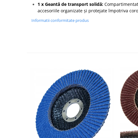
1 x Geantă de transport solidă:
Compartimentată
accesoriile organizate și protejate împotriva coro
Informatii conformitate produs