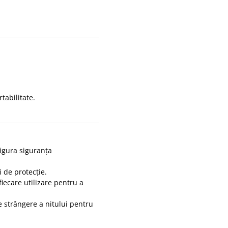
tabilitate.
sigura siguranța
 de protecție.
iecare utilizare pentru a
e strângere a nitului pentru