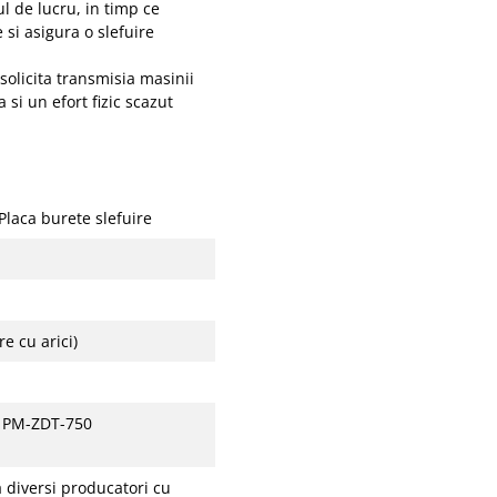
l de lucru, in timp ce
 si asigura o slefuire
solicita transmisia masinii
si un efort fizic scazut
Placa burete slefuire
e cu arici)
 PM-ZDT-750
a diversi producatori cu