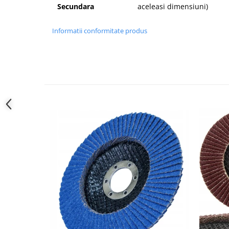
Secundara
aceleasi dimensiuni)
Informatii conformitate produs