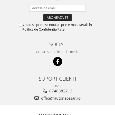
Vreau să primesc noutati prin e-mail. Detalii în
Politica de Confidențialitate
.
SOCIAL
Urmareste-ne in social media
SUPORT CLIENTI
08-17
0746382713
office@autonecesar.ro