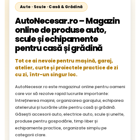
Auto · Scule · Casă & Grădină
AutoNecesar.ro – Magazin
online de produse auto,
scule și echipamente
pentru casă și grădină
Tot ce ai nevoie pentru mașină, garaj,
atelier, curte și proiectele practice de zi
cu zi, într-un singur loc.
AutoNecesar.ro este magazinul online pentru oameni
care vor să rezolve rapid lucrurile importante:
întreținerea mașinii, organizarea garajului, echiparea
atelierului și lucrările utile pentru casă și grădină.
Găsești accesorii auto, electrice auto, scule și unelte,
produse pentru gospodărie, timp liber și
echipamente practice, organizate simplu pe
categorii clare.