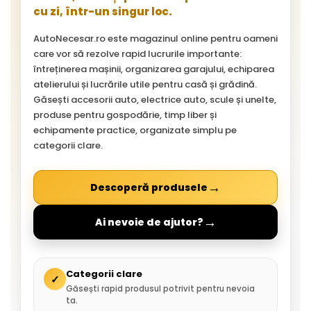
cu zi, într-un singur loc.
AutoNecesar.ro este magazinul online pentru oameni
care vor să rezolve rapid lucrurile importante:
întreținerea mașinii, organizarea garajului, echiparea
atelierului și lucrările utile pentru casă și grădină.
Găsești accesorii auto, electrice auto, scule și unelte,
produse pentru gospodărie, timp liber și
echipamente practice, organizate simplu pe
categorii clare.
→
Descoperă produsele
→
Ai nevoie de ajutor?
Categorii clare
✓
Găsești rapid produsul potrivit pentru nevoia
ta.