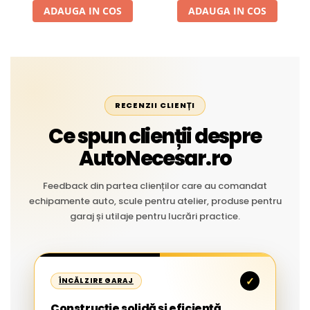
ADAUGA IN COS
ADAUGA IN COS
RECENZII CLIENȚI
Ce spun clienții despre
AutoNecesar.ro
Feedback din partea clienților care au comandat
echipamente auto, scule pentru atelier, produse pentru
garaj și utilaje pentru lucrări practice.
✓
ÎNCĂLZIRE GARAJ
Construcție solidă și eficiență