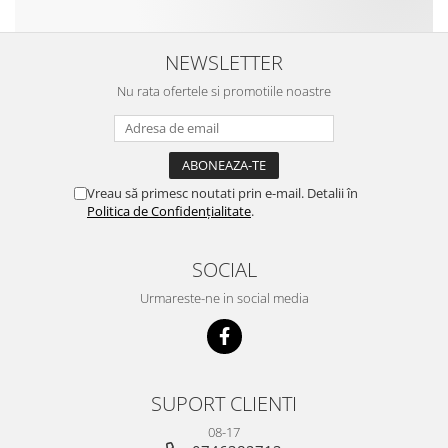
NEWSLETTER
Nu rata ofertele si promotiile noastre
Vreau să primesc noutati prin e-mail. Detalii în
Politica de Confidențialitate
.
SOCIAL
Urmareste-ne in social media
SUPORT CLIENTI
08-17