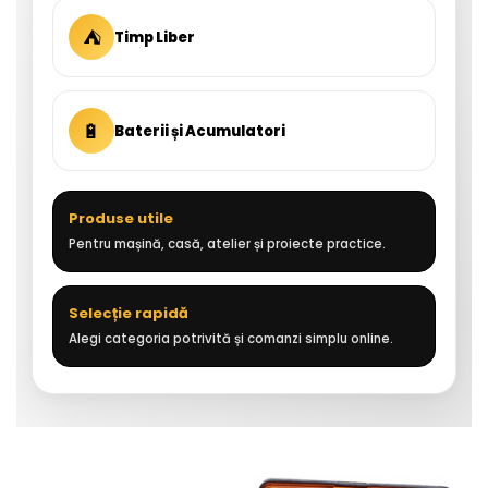
⛺
Timp Liber
🔋
Baterii și Acumulatori
Produse utile
Pentru mașină, casă, atelier și proiecte practice.
Selecție rapidă
Alegi categoria potrivită și comanzi simplu online.