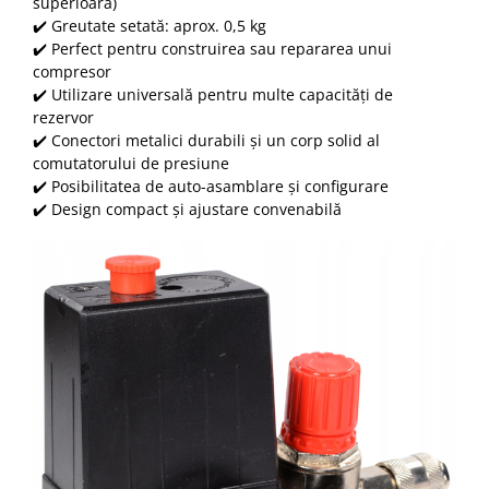
superioară)
✔️ Greutate setată: aprox. 0,5 kg
✔️ Perfect pentru construirea sau repararea unui
compresor
✔️ Utilizare universală pentru multe capacități de
rezervor
✔️ Conectori metalici durabili și un corp solid al
comutatorului de presiune
✔️ Posibilitatea de auto-asamblare și configurare
✔️ Design compact și ajustare convenabilă