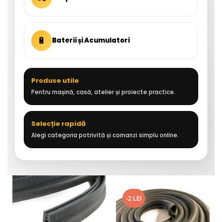
🔋
Baterii și Acumulatori
Produse utile
Pentru mașină, casă, atelier și proiecte practice.
Selecție rapidă
Alegi categoria potrivită și comanzi simplu online.
-2 LEI