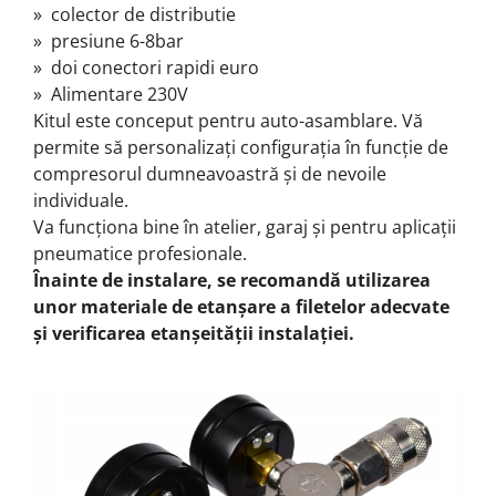
» colector de distributie
» presiune 6-8bar
» doi conectori rapidi euro
» Alimentare 230V
Kitul este conceput pentru auto-asamblare. Vă
permite să personalizați configurația în funcție de
compresorul dumneavoastră și de nevoile
individuale.
Va funcționa bine în atelier, garaj și pentru aplicații
pneumatice profesionale.
Înainte de instalare, se recomandă utilizarea
unor materiale de etanșare a filetelor adecvate
și verificarea etanșeității instalației.