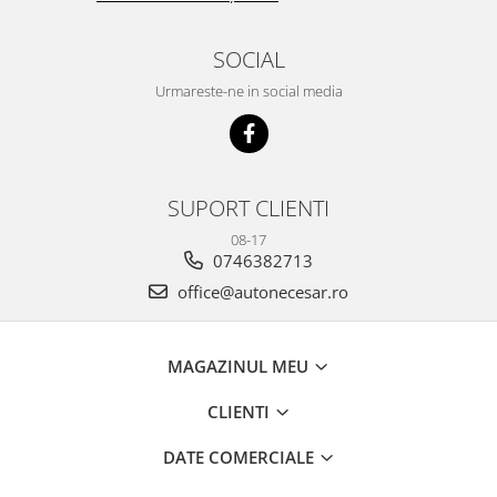
SOCIAL
Urmareste-ne in social media
SUPORT CLIENTI
08-17
0746382713
office@autonecesar.ro
MAGAZINUL MEU
CLIENTI
DATE COMERCIALE