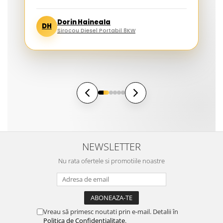
Dorin Haineala
DH
Sirocou Diesel Portabil 8KW
NEWSLETTER
Nu rata ofertele si promotiile noastre
Vreau să primesc noutati prin e-mail. Detalii în
Politica de Confidențialitate
.