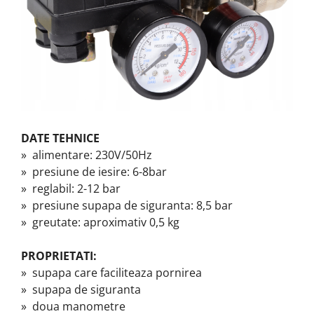
DATE TEHNICE
» alimentare: 230V/50Hz
» presiune de iesire: 6-8bar
» reglabil: 2-12 bar
» presiune supapa de siguranta: 8,5 bar
» greutate: aproximativ 0,5 kg
PROPRIETATI:
» supapa care faciliteaza pornirea
» supapa de siguranta
» doua manometre