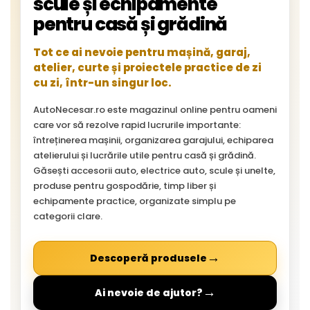
scule și echipamente
pentru casă și grădină
Tot ce ai nevoie pentru mașină, garaj,
atelier, curte și proiectele practice de zi
cu zi, într-un singur loc.
AutoNecesar.ro este magazinul online pentru oameni
care vor să rezolve rapid lucrurile importante:
întreținerea mașinii, organizarea garajului, echiparea
atelierului și lucrările utile pentru casă și grădină.
Găsești accesorii auto, electrice auto, scule și unelte,
produse pentru gospodărie, timp liber și
echipamente practice, organizate simplu pe
categorii clare.
→
Descoperă produsele
→
Ai nevoie de ajutor?