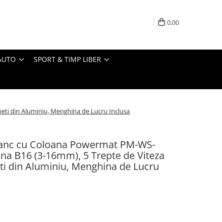
0,00
AUTO
SPORT & TIMP LIBER
ti din Aluminiu, Menghina de Lucru Inclusa
Banc cu Coloana Powermat PM-WS-
a B16 (3-16mm), 5 Trepte de Viteza
ti din Aluminiu, Menghina de Lucru