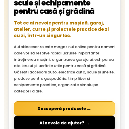
scule și echipamente
pentru casă și grădină
Tot ce ai nevoie pentru mașină, garaj,
atelier, curte și proiectele practice de zi
cu zi, într-un singur loc.
AutoNecesar.ro este magazinul online pentru oameni
care vor să rezolve rapid lucrurile importante:
întreținerea mașinii, organizarea garajului, echiparea
atelierului și lucrările utile pentru casă și grădină.
Găsești accesorii auto, electrice auto, scule și unelte,
produse pentru gospodărie, timp liber și
echipamente practice, organizate simplu pe
categorii clare.
→
Descoperă produsele
→
Ai nevoie de ajutor?