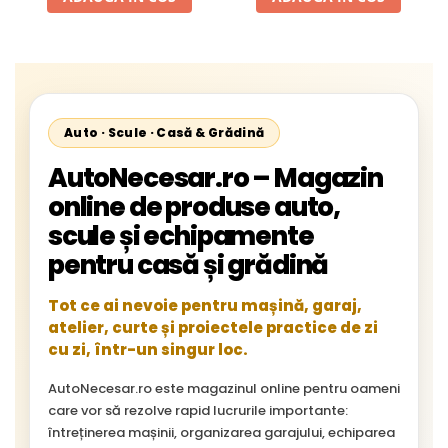
Starliner,Centroliner,
Cityliner;
Auto · Scule · Casă & Grădină
AutoNecesar.ro – Magazin
online de produse auto,
scule și echipamente
pentru casă și grădină
Tot ce ai nevoie pentru mașină, garaj,
atelier, curte și proiectele practice de zi
cu zi, într-un singur loc.
AutoNecesar.ro este magazinul online pentru oameni
care vor să rezolve rapid lucrurile importante:
întreținerea mașinii, organizarea garajului, echiparea