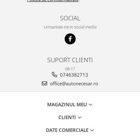
SOCIAL
Urmareste-ne in social media
SUPORT CLIENTI
08-17
0746382713
office@autonecesar.ro
MAGAZINUL MEU
CLIENTI
DATE COMERCIALE