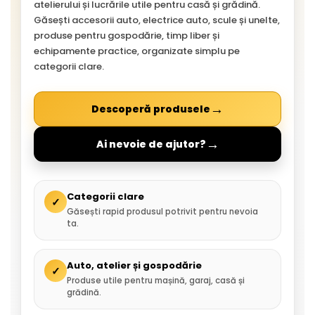
atelierului și lucrările utile pentru casă și grădină.
Găsești accesorii auto, electrice auto, scule și unelte,
produse pentru gospodărie, timp liber și
echipamente practice, organizate simplu pe
categorii clare.
→
Descoperă produsele
→
Ai nevoie de ajutor?
Categorii clare
✓
Găsești rapid produsul potrivit pentru nevoia
ta.
Auto, atelier și gospodărie
✓
Produse utile pentru mașină, garaj, casă și
grădină.