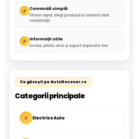
Comandă simplă
✓
Filtrezi rapid, alegi produsul și comanzi fără
complicații.
Informații utile
✓
Livrare, plată, retur și suport explicate clar.
Ce găsești pe AutoNecesar.ro
Categorii principale
⚡
Electrice Auto