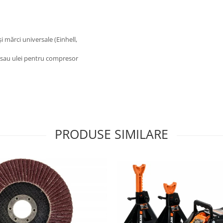
ărci universale (Einhell,
 sau ulei pentru compresor
PRODUSE SIMILARE