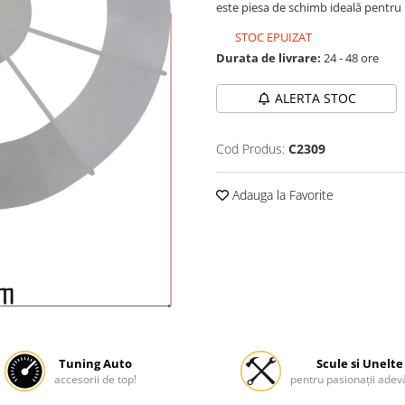
este piesa de schimb ideală pentru r
STOC EPUIZAT
Durata de livrare:
24 - 48 ore
ALERTA STOC
Cod Produs:
C2309
Adauga la Favorite
Tuning Auto
Scule si Unelte
accesorii de top!
pentru pasionații adevă