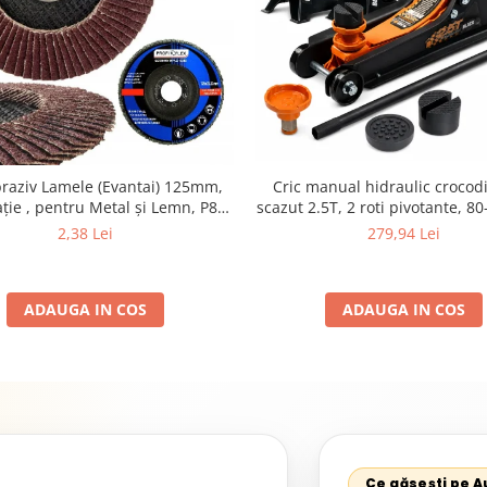
braziv Lamele (Evantai) 125mm,
Cric manual hidraulic crocodil
ție , pentru Metal și Lemn, P80
scazut 2.5T, 2 roti pivotante, 
125x22.2mm
set 2 capre auto pentru sprijin 
2,38 Lei
279,94 Lei
ADAUGA IN COS
ADAUGA IN COS
Ce găsești pe 