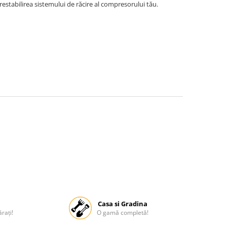
estabilirea sistemului de răcire al compresorului tău.
Casa si Gradina
rați!
O gamă completă!