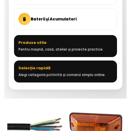
🔋
Baterii și Acumulatori
Produse utile
Pentru mașină, casă, atelier și proiecte practice.
Selecție rapidă
Alegi categoria potrivită și comanzi simplu online.