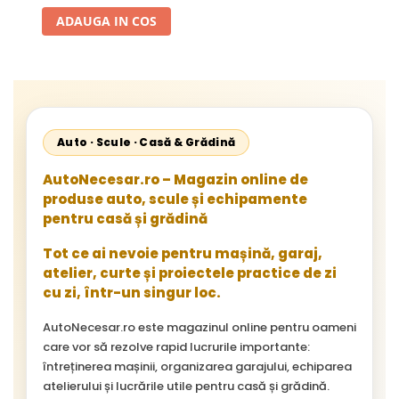
Metalic HEPA
ADAUGA IN COS
Auto · Scule · Casă & Grădină
AutoNecesar.ro – Magazin online de
produse auto, scule și echipamente
pentru casă și grădină
Tot ce ai nevoie pentru mașină, garaj,
atelier, curte și proiectele practice de zi
cu zi, într-un singur loc.
AutoNecesar.ro este magazinul online pentru oameni
care vor să rezolve rapid lucrurile importante:
întreținerea mașinii, organizarea garajului, echiparea
atelierului și lucrările utile pentru casă și grădină.