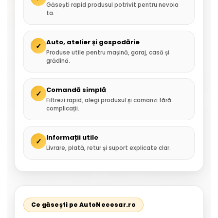
Găsești rapid produsul potrivit pentru nevoia
ta.
Auto, atelier și gospodărie
✓
Produse utile pentru mașină, garaj, casă și
grădină.
Comandă simplă
✓
Filtrezi rapid, alegi produsul și comanzi fără
complicații.
Informații utile
✓
Livrare, plată, retur și suport explicate clar.
Ce găsești pe AutoNecesar.ro