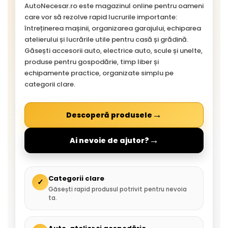
AutoNecesar.ro este magazinul online pentru oameni
care vor să rezolve rapid lucrurile importante:
întreținerea mașinii, organizarea garajului, echiparea
atelierului și lucrările utile pentru casă și grădină.
Găsești accesorii auto, electrice auto, scule și unelte,
produse pentru gospodărie, timp liber și
echipamente practice, organizate simplu pe
categorii clare.
→
Descoperă produsele
→
Ai nevoie de ajutor?
Categorii clare
✓
Găsești rapid produsul potrivit pentru nevoia
ta.