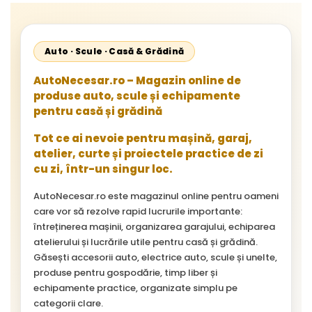
Auto · Scule · Casă & Grădină
AutoNecesar.ro – Magazin online de
produse auto, scule și echipamente
pentru casă și grădină
Tot ce ai nevoie pentru mașină, garaj,
atelier, curte și proiectele practice de zi
cu zi, într-un singur loc.
AutoNecesar.ro este magazinul online pentru oameni
care vor să rezolve rapid lucrurile importante:
întreținerea mașinii, organizarea garajului, echiparea
atelierului și lucrările utile pentru casă și grădină.
Găsești accesorii auto, electrice auto, scule și unelte,
produse pentru gospodărie, timp liber și
echipamente practice, organizate simplu pe
categorii clare.