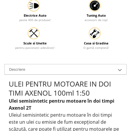
Electrice Auto
Tuning Auto
peste 400 de produse!
accesorii de top!
Scule si Unelte
Casa si Gradina
pentru pasionații adevărați!
O gamă completă!
Descriere
ULEI PENTRU MOTOARE IN DOI
TIMI AXENOL 100ml 1:50
Ulei semisintetic pentru motoare în doi timpi
Axenol 2T
Uleiul semisintetic pentru motoare în doi timpi
este un ulei cu emisie de fum excepțional de
scăzută, care poate fi utilizat pentru motoarele pe