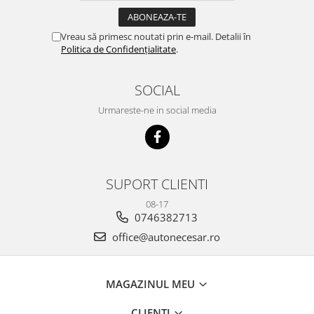
Vreau să primesc noutati prin e-mail. Detalii în
Politica de Confidențialitate
.
SOCIAL
Urmareste-ne in social media
SUPORT CLIENTI
08-17
0746382713
office@autonecesar.ro
MAGAZINUL MEU
CLIENTI