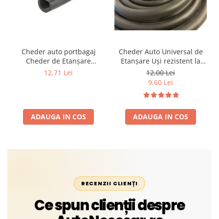
Cheder auto portbagaj
Cheder Auto Universal de
Cheder de Etanșare
Etanșare Uși rezistent la
Profesional din Cauciuc -
intemperii, raze UV,
12,71 Lei
12,00 Lei
Rezistent la Apă și
îmbătrânire și temperaturi
9,60 Lei
Temperaturi Înalte, Multi-
extreme
Aplicații Vânzare la Metru
Liniar
ADAUGA IN COS
ADAUGA IN COS
RECENZII CLIENȚI
Ce spun clienții despre