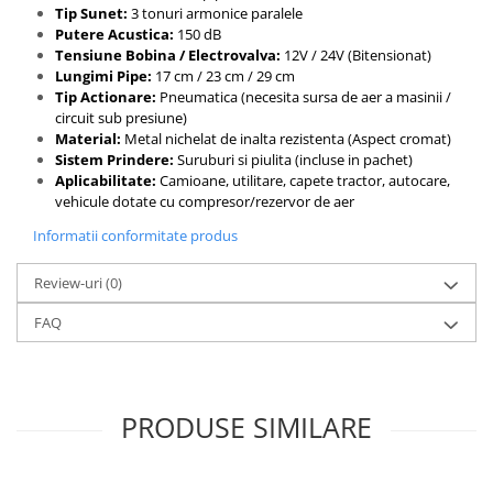
Tip Sunet:
3 tonuri armonice paralele
Putere Acustica:
150 dB
Tensiune Bobina / Electrovalva:
12V / 24V (Bitensionat)
Lungimi Pipe:
17 cm / 23 cm / 29 cm
Tip Actionare:
Pneumatica (necesita sursa de aer a masinii /
circuit sub presiune)
Material:
Metal nichelat de inalta rezistenta (Aspect cromat)
Sistem Prindere:
Suruburi si piulita (incluse in pachet)
Aplicabilitate:
Camioane, utilitare, capete tractor, autocare,
vehicule dotate cu compresor/rezervor de aer
Informatii conformitate produs
Review-uri
(0)
FAQ
PRODUSE SIMILARE