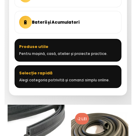
🔋
Baterii și Acumulatori
Produse utile
Pentru mașină, casă, atelier și proiecte practice.
Selecție rapidă
Alegi categoria potrivită și comanzi simplu online.
-2 LEI