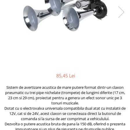
Furtune de gradina
compresoare
Mixere
Cricuri Auto Hidraulice
Pneumatice si Trapezoidale
Motocositoare si Motosape
Cricuri hidraulice
Nivela laser
Cricuri pneumatice
Pistol de vopsit
Cricuri trapezoidale
Pompe
Feon Electric
Rotopercutoare si bormasini
Generatoare curent
Taiat gresie si faianta
Gresoare
Uz intern
Macarale și vinciuri
85,45 Lei
Ventilatoare radiatoare
Masini de gaurit si Insurubat
umidificatoare
Sistem de avertizare acustica de mare putere format dintr-un claxon
Motoare electrice
pneumatic cu trei pipe nichelate (trompete) de lungimi diferite (17 cm,
23 cm si 29 cm), proiectat pentru a genera un efect sonor unic pe 3
Pistol de Lipit
tonuri muzicale.
Dotat cu o electrovalva universala compatibila dual atat cu instalatii de
Polizoare
12V, cat si de 24V, acest claxon se conecteaza direct la butonul de
comanda si la sursa de aer comprimat a vehiculului.
Pompe Combustibil
Dezvolta o putere acustica bruta de pana la 150 dB, oferind o prezenta
Prelungitoare
impunatoare si un plus de siguranta pe drumurile publice.