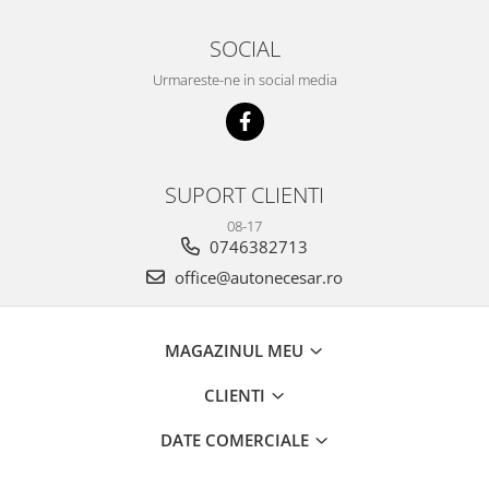
SOCIAL
Urmareste-ne in social media
SUPORT CLIENTI
08-17
0746382713
office@autonecesar.ro
MAGAZINUL MEU
CLIENTI
DATE COMERCIALE