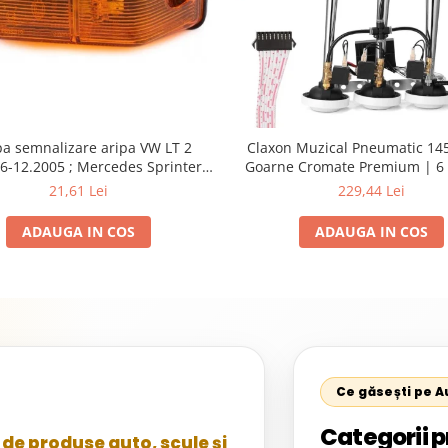
a semnalizare aripa VW LT 2
Claxon Muzical Pneumatic 145
6-12.2005 ; Mercedes Sprinter
Goarne Cromate Premium | 6 
002, 512D-814 DA; Actros 1996-
Selectabile
21,61 Lei
229,44 Lei
nimog 1949-; Neoplan Euroliner,
rliner,Centroliner, Cityliner;
ADAUGA IN COS
ADAUGA IN COS
Ce găsești pe 
Categorii p
de produse auto, scule și