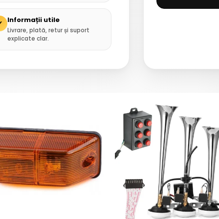
Informații utile
✓
Livrare, plată, retur și suport
explicate clar.