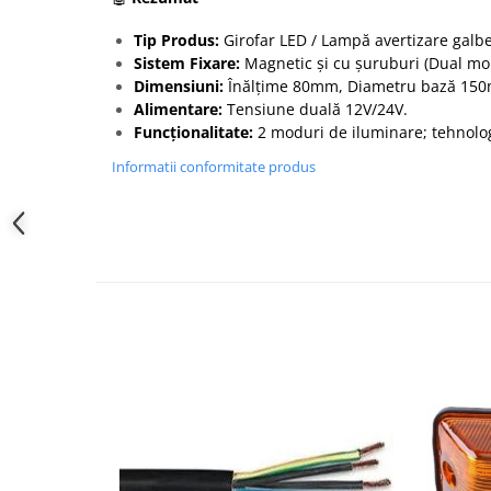
Tip Produs:
Girofar LED / Lampă avertizare galben
Sistem Fixare:
Magnetic și cu șuruburi (Dual mo
Dimensiuni:
Înălțime 80mm, Diametru bază 15
Alimentare:
Tensiune duală 12V/24V.
Funcționalitate:
2 moduri de iluminare; tehnolog
Informatii conformitate produs