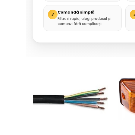
Comandă simplă
✓
Filtrezi rapid, alegi produsul și
comanzi fără complicații.