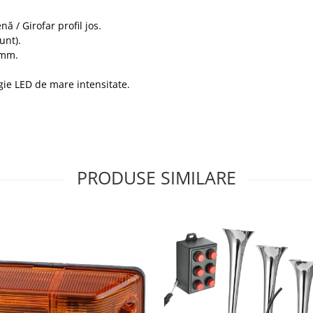
ă / Girofar profil jos.
unt).
0mm.
ie LED de mare intensitate.
PRODUSE SIMILARE