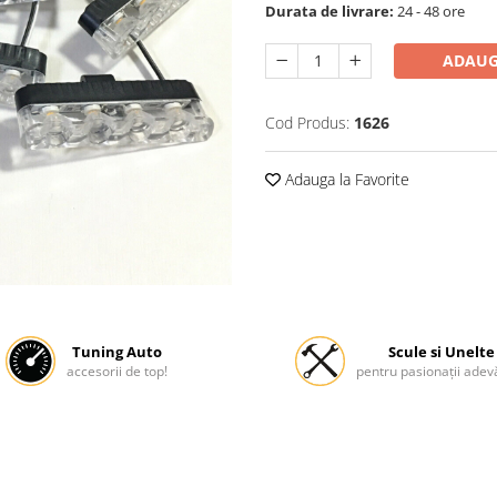
Durata de livrare:
24 - 48 ore
ADAUG
Cod Produs:
1626
Adauga la Favorite
Tuning Auto
Scule si Unelte
accesorii de top!
pentru pasionații adevă