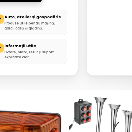
Auto, atelier și gospodărie
✓
Produse utile pentru mașină,
garaj, casă și grădină.
Informații utile
✓
Livrare, plată, retur și suport
explicate clar.