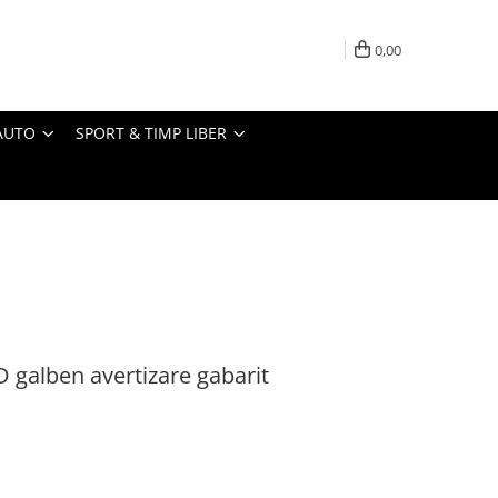
0,00
AUTO
SPORT & TIMP LIBER
 galben avertizare gabarit