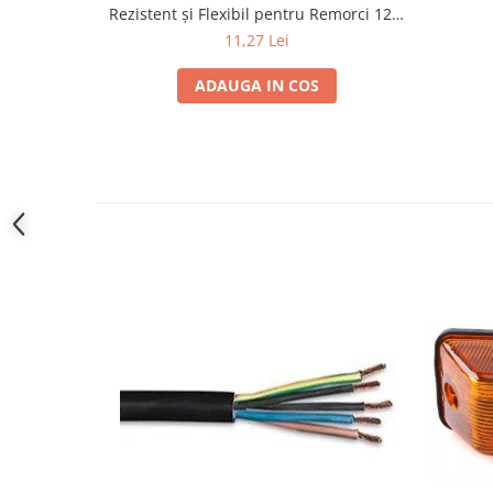
Rezistent și Flexibil pentru Remorci 12V-
24V
11,27 Lei
ADAUGA IN COS