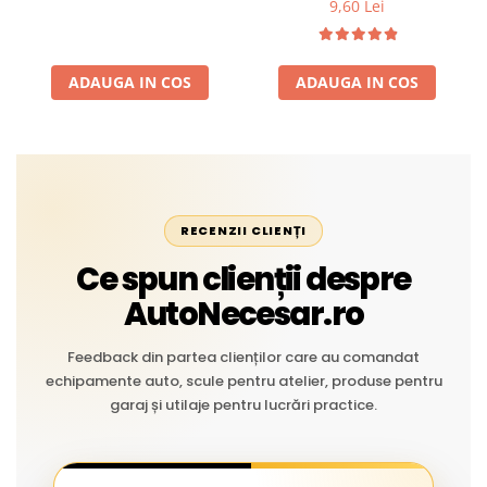
9,60 Lei
Temperaturi Înalte, Multi-
extreme
Aplicații Vânzare la Metru
Liniar
ADAUGA IN COS
ADAUGA IN COS
RECENZII CLIENȚI
Ce spun clienții despre
AutoNecesar.ro
Feedback din partea clienților care au comandat
echipamente auto, scule pentru atelier, produse pentru
garaj și utilaje pentru lucrări practice.