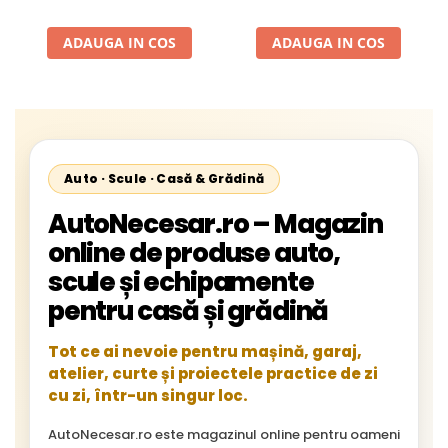
Absorbire 1 Tol (1"), Kit
Conectori si Filtru Incluse
ADAUGA IN COS
ADAUGA IN COS
Auto · Scule · Casă & Grădină
AutoNecesar.ro – Magazin
online de produse auto,
scule și echipamente
pentru casă și grădină
Tot ce ai nevoie pentru mașină, garaj,
atelier, curte și proiectele practice de zi
cu zi, într-un singur loc.
AutoNecesar.ro este magazinul online pentru oameni