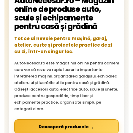
AutoNecesar.ro – Magazin
online de produse auto,
scule și echipamente
pentru casă și grădină
Tot ce ai nevoie pentru mașină, garaj,
atelier, curte și proiectele practice de zi
cu zi, într-un singur loc.
AutoNecesar.ro este magazinul online pentru oameni
care vor să rezolve rapid lucrurile importante:
întreținerea mașinii, organizarea garajului, echiparea
atelierului și lucrările utile pentru casă și grădină.
Găsești accesorii auto, electrice auto, scule și unelte,
produse pentru gospodărie, timp liber și
echipamente practice, organizate simplu pe
categorii clare.
→
Descoperă produsele