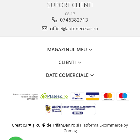
SUPORT CLIENTI
08-17
0746382713
office@autonecesar.ro
MAGAZINUL MEU
CLIENTI
DATE COMERCIALE
Creat cu ❤ și cu 🧠 de TrifanDan.ro
si
Platforma E-commerce by
Gomag