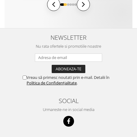
NEWSLETTER
Nu rata ofertele si promotiile noastre
Vreau să primesc noutati prin e-mail. Detalii în
Politica de Confidențialitate
.
SOCIAL
Urmareste-ne in social media