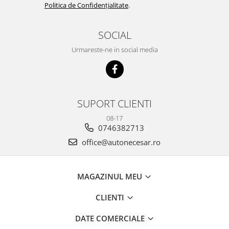
Politica de Confidențialitate
.
SOCIAL
Urmareste-ne in social media
SUPORT CLIENTI
08-17
0746382713
office@autonecesar.ro
MAGAZINUL MEU
CLIENTI
DATE COMERCIALE