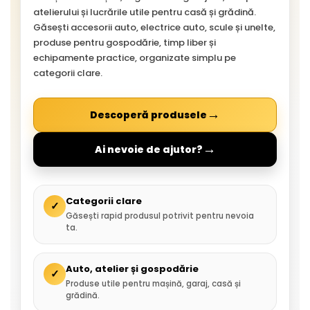
atelierului și lucrările utile pentru casă și grădină.
Găsești accesorii auto, electrice auto, scule și unelte,
produse pentru gospodărie, timp liber și
echipamente practice, organizate simplu pe
categorii clare.
→
Descoperă produsele
→
Ai nevoie de ajutor?
Categorii clare
✓
Găsești rapid produsul potrivit pentru nevoia
ta.
Auto, atelier și gospodărie
✓
Produse utile pentru mașină, garaj, casă și
grădină.