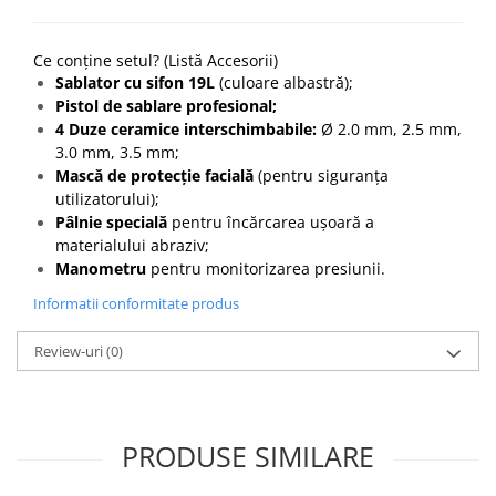
Ce conține setul? (Listă Accesorii)
Sablator cu sifon 19L
(culoare albastră);
Pistol de sablare profesional;
4 Duze ceramice interschimbabile:
Ø 2.0 mm, 2.5 mm,
3.0 mm, 3.5 mm;
Mască de protecție facială
(pentru siguranța
utilizatorului);
Pâlnie specială
pentru încărcarea ușoară a
materialului abraziv;
Manometru
pentru monitorizarea presiunii.
Informatii conformitate produs
Review-uri
(0)
PRODUSE SIMILARE