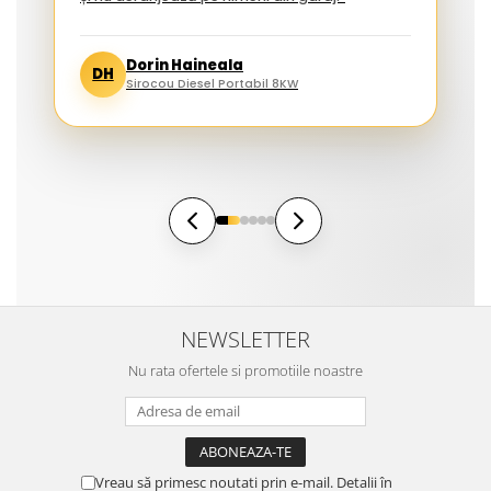
Dorin Haineala
DH
Sirocou Diesel Portabil 8KW
NEWSLETTER
Nu rata ofertele si promotiile noastre
Vreau să primesc noutati prin e-mail. Detalii în