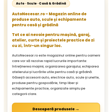
Auto · Scule · Casă & Grădină
AutoNecesar.ro – Magazin online de
produse auto, scule și echipamente
pentru casă și grădină
Tot ce ai nevoie pentru mașină, garaj,
atelier, curte și proiectele practice de zi
cu zi, într-un singur loc.
AutoNecesar.ro este magazinul online pentru oameni
care vor să rezolve rapid lucrurile importante:
întreținerea mașinii, organizarea garajului, echiparea
atelierului și lucrările utile pentru casă și grădină.
Găsești accesorii auto, electrice auto, scule și unelte,
produse pentru gospodărie, timp liber și
echipamente practice, organizate simplu pe
categorii clare.
→
Descoperă produsele