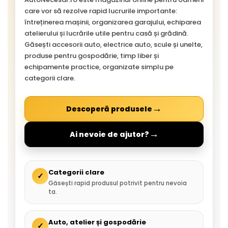
care vor să rezolve rapid lucrurile importante:
întreținerea mașinii, organizarea garajului, echiparea
atelierului și lucrările utile pentru casă și grădină.
Găsești accesorii auto, electrice auto, scule și unelte,
produse pentru gospodărie, timp liber și
echipamente practice, organizate simplu pe
categorii clare.
→
Descoperă produsele
→
Ai nevoie de ajutor?
Categorii clare
✓
Găsești rapid produsul potrivit pentru nevoia
ta.
Auto, atelier și gospodărie
✓