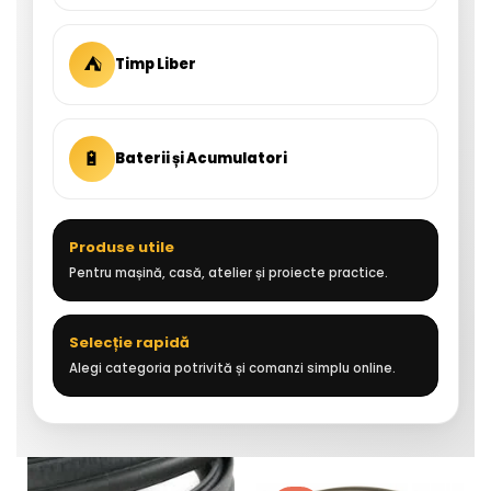
⛺
Timp Liber
🔋
Baterii și Acumulatori
Produse utile
Pentru mașină, casă, atelier și proiecte practice.
Selecție rapidă
Alegi categoria potrivită și comanzi simplu online.