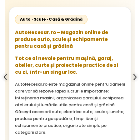
Auto · Scule · Casă & Grădină
AutoNecesar.ro – Magazin online de
produse auto, scule și echipamente
pentru casă și grădină
Tot ce ai nevoie pentru mașină, garaj,
atelier, curte și proiectele practice de zi
cu zi, într-un singur loc.
AutoNecesar.ro este magazinul online pentru oameni
care vor să rezolve rapid lucrurile importante:
întreținerea mașinii, organizarea garajului, echiparea
atelierului și lucrările utile pentru casă și grădină.
Găsești accesorii auto, electrice auto, scule și unelte,
produse pentru gospodărie, timp liber și
echipamente practice, organizate simplu pe
categorii clare.