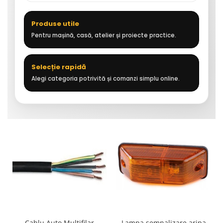
Produse utile
Pentru mașină, casă, atelier și proiecte practice.
Selecție rapidă
Alegi categoria potrivită și comanzi simplu online.
Cablu Auto Multifilar
Lampa semnalizare aripa