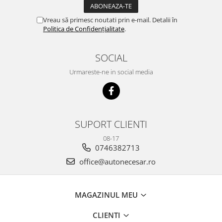
Vreau să primesc noutati prin e-mail. Detalii în
Politica de Confidențialitate
.
SOCIAL
Urmareste-ne in social media
SUPORT CLIENTI
08-17
0746382713
office@autonecesar.ro
MAGAZINUL MEU
CLIENTI