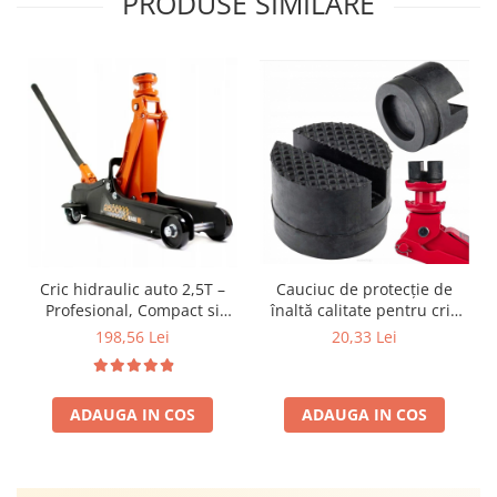
PRODUSE SIMILARE
Cauciuc de protecție de
Cric hidraulic auto 2,5T –
înaltă calitate pentru cric
Profesional, Compact si
hidraulic 2,5 tone
Sigur pentru Garaj si
20,33 Lei
198,56 Lei
schimb anvelope Ideal
pentru service-uri auto 2
Cauciucuri Incluse
ADAUGA IN COS
ADAUGA IN COS