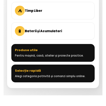
⛺
Timp Liber
🔋
Baterii și Acumulatori
Produse utile
Pentru mașină, casă, atelier și proiecte practice.
Selecție rapidă
Alegi categoria potrivită și comanzi simplu online.