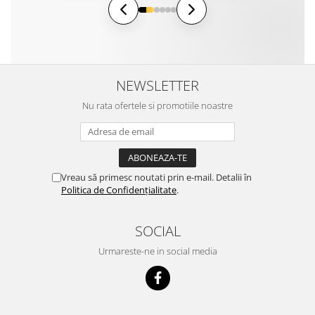
NEWSLETTER
Nu rata ofertele si promotiile noastre
Vreau să primesc noutati prin e-mail. Detalii în
Politica de Confidențialitate
.
SOCIAL
Urmareste-ne in social media