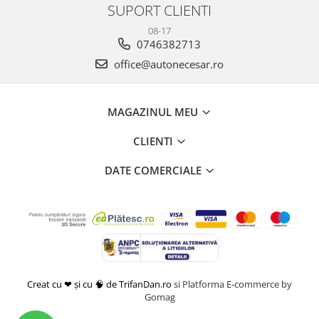
SUPORT CLIENTI
08-17
0746382713
office@autonecesar.ro
MAGAZINUL MEU
CLIENTI
DATE COMERCIALE
Creat cu ❤ și cu 🧠 de TrifanDan.ro
si
Platforma E-commerce by
Gomag