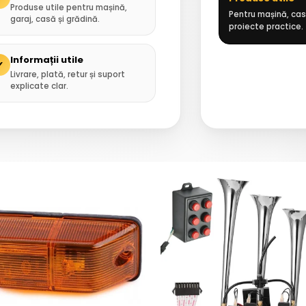
Produse utile pentru mașină,
Pentru mașină, casă
garaj, casă și grădină.
proiecte practice.
Informații utile
✓
Livrare, plată, retur și suport
explicate clar.