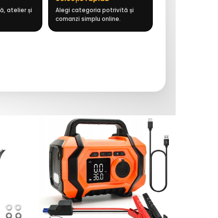
, atelier și
Alegi categoria potrivită și
comanzi simplu online.