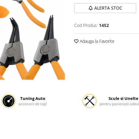
ALERTA STOC
Cod Produs:
1452
Adauga la Favorite
Tuning Auto
Scule si Unelte
accesorii de top!
pentru pasionații adevă