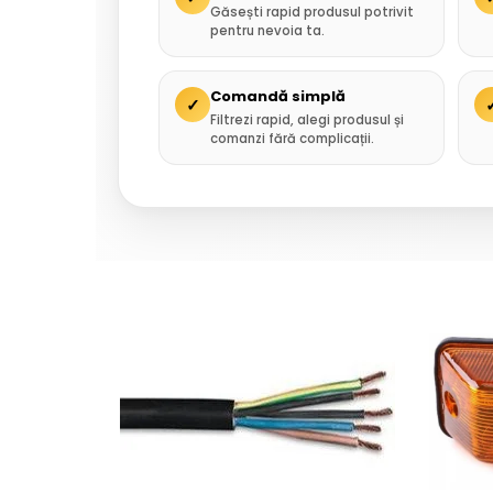
Găsești rapid produsul potrivit
pentru nevoia ta.
Comandă simplă
✓
Filtrezi rapid, alegi produsul și
comanzi fără complicații.