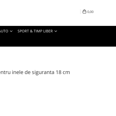
0,00
AUTO
SPORT & TIMP LIBER
entru inele de siguranta 18 cm