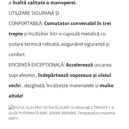
o
înaltă calitate a manoperei.
UTILIZARE SIGURANĂ ȘI
CONFORTABILĂ:
Comutator convenabil în trei
trepte
și încălzitor într-o capsulă metalică cu
izolare termică ridicată, asigurând siguranță și
confort.
EFICIENȚĂ EXCEPȚIONALĂ:
Accelerează
uscarea
suprafețelor,
îndepărtează vopseaua și uleiul
vechi
, dezgheță, încălzește materialele și
multe
altele!