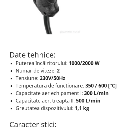
Date tehnice:
Puterea încălzitorului:
1000/2000
W
Numar de viteze:
2
Tensiune:
230V/50Hz
Temperatura de functionare:
350 / 600 [°C]
Capacitate aer echipament I:
300 L/min
Capacitate aer, treapta II:
500 L/min
Greutatea dispozitivului:
1,1 kg
Caracteristici: