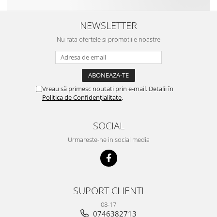
NEWSLETTER
Nu rata ofertele si promotiile noastre
Vreau să primesc noutati prin e-mail. Detalii în
Politica de Confidențialitate
.
SOCIAL
Urmareste-ne in social media
SUPORT CLIENTI
08-17
0746382713