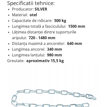
Specificatii tehnice:
Producator:
SILVER
Material:
otel
Capacitate de ridicare:
500 kg
Lungimea totală a fasciculului:
1500 mm
Lățimea distanței dintre suporturile
aripului:
720 - 1480 mm
Distanța maximă a ancorelor:
640 mm
Lungimea ancorei:
340 mm
Lungimea lanțului:
980 mm
Greutate:
aproximativ 15,5 kg