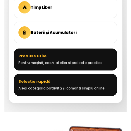
⛺
Timp Liber
🔋
Baterii și Acumulatori
Produse utile
Pentru mașină, casă, atelier și proiecte practice.
Selecție rapidă
Alegi categoria potrivită și comanzi simplu online.