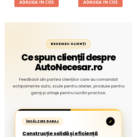
ADAUGA IN COS
ADAUGA IN COS
RECENZII CLIENȚI
Ce spun clienții despre
AutoNecesar.ro
Feedback din partea clienților care au comandat
echipamente auto, scule pentru atelier, produse pentru
garaj și utilaje pentru lucrări practice.
✓
ÎNCĂLZIRE GARAJ
Construcție solidă și eficiență