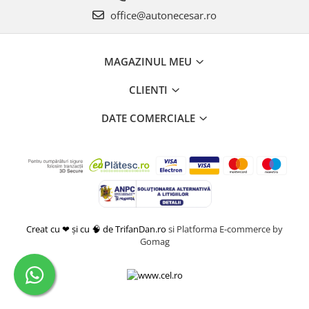
office@autonecesar.ro
MAGAZINUL MEU
CLIENTI
DATE COMERCIALE
Creat cu ❤ și cu 🧠 de TrifanDan.ro
si
Platforma E-commerce by
Gomag