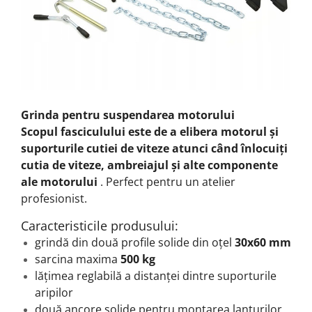
Grinda pentru suspendarea motorului
Scopul fasciculului este de a elibera motorul și
suporturile cutiei de viteze atunci când înlocuiți
cutia de viteze, ambreiajul și alte componente
ale motorului
.
Perfect pentru un atelier
profesionist.
Caracteristicile produsului:
grindă din două profile solide din oțel
30x60 mm
sarcina maxima
500 kg
lățimea reglabilă a distanței dintre suporturile
aripilor
două ancore solide pentru montarea lanțurilor