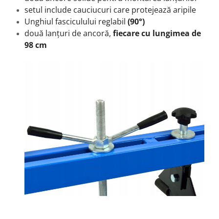
setul include cauciucuri care protejează aripile
Unghiul fasciculului reglabil
(90°)
două lanțuri de ancoră,
fiecare cu lungimea de
98 cm