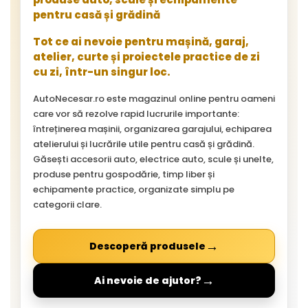
pentru casă și grădină
Tot ce ai nevoie pentru mașină, garaj,
atelier, curte și proiectele practice de zi
cu zi, într-un singur loc.
AutoNecesar.ro este magazinul online pentru oameni
care vor să rezolve rapid lucrurile importante:
întreținerea mașinii, organizarea garajului, echiparea
atelierului și lucrările utile pentru casă și grădină.
Găsești accesorii auto, electrice auto, scule și unelte,
produse pentru gospodărie, timp liber și
echipamente practice, organizate simplu pe
categorii clare.
→
Descoperă produsele
→
Ai nevoie de ajutor?