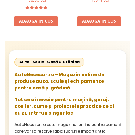
schimb anvelope Ideal
pentru service-uri auto 2
Cauciucuri Incluse
ADAUGA IN COS
ADAUGA IN COS
Auto · Scule · Casă & Grădină
AutoNecesar.ro – Magazin online de
produse auto, scule și echipamente
pentru casă și grădină
Tot ce ai nevoie pentru mașină, garaj,
atelier, curte și proiectele practice de zi
cu zi, într-un singur loc.
AutoNecesar.ro este magazinul online pentru oameni
care vor să rezolve rapid lucrurile importante: