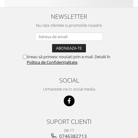
NEWSLETTER
Nu rata ofertele si promotiile noastre
Vreau să primesc noutati prin e-mail. Detalii în
Politica de Confidențialitate
.
SOCIAL
Urmareste-ne in social media
SUPORT CLIENTI
08-17
0746382713