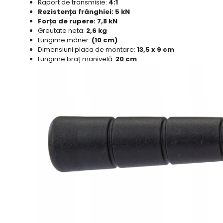
Raport de transmisie:
4:1
Rezistența frânghiei: 5 kN
Forța de rupere: 7,8 kN
Greutate neta:
2,6 kg
Lungime mâner:
(10 cm)
Dimensiuni placa de montare:
13,5 x 9 cm
Lungime braț manivelă:
20 cm