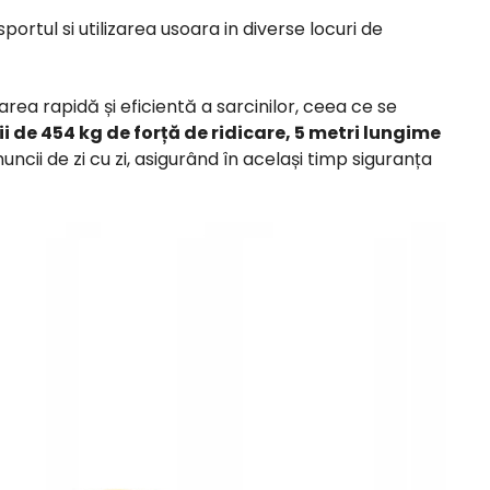
rtul si utilizarea usoara in diverse locuri de
rea rapidă și eficientă a sarcinilor, ceea ce se
i de 454 kg de forță de ridicare, 5 metri lungime
uncii de zi cu zi, asigurând în același timp siguranța