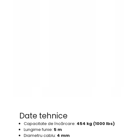
Date tehnice
Capacitate de încărcare:
454 kg (1000 lbs)
Lungime funie:
5 m
Diametru cablu:
4 mm