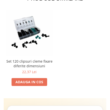
Set 120 clipsuri cleme fixare
diferite dimensiuni
22,37 Lei
ADAUGA IN COS