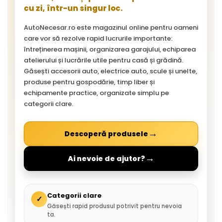
cu zi, într-un singur loc.
AutoNecesar.ro este magazinul online pentru oameni
care vor să rezolve rapid lucrurile importante:
întreținerea mașinii, organizarea garajului, echiparea
atelierului și lucrările utile pentru casă și grădină.
Găsești accesorii auto, electrice auto, scule și unelte,
produse pentru gospodărie, timp liber și
echipamente practice, organizate simplu pe
categorii clare.
→
Descoperă produsele
→
Ai nevoie de ajutor?
Categorii clare
✓
Găsești rapid produsul potrivit pentru nevoia
ta.