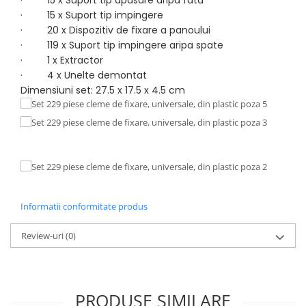
· 15 x Suport tip impingere
· 20 x Dispozitiv de fixare a panoului
· 119 x Suport tip impingere aripa spate
· 1 x Extractor
· 4 x Unelte demontat
Dimensiuni set: 27.5 x 17.5 x 4.5 cm
Informatii conformitate produs
Review-uri
(0)
PRODUSE SIMILARE