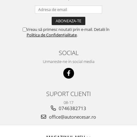
Vreau să primesc noutati prin e-mail. Detalii în
Politica de Confidențialitate
.
SOCIAL
Urmareste-ne in social media
SUPORT CLIENTI
08-17
0746382713
office@autonecesar.ro