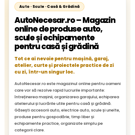
Auto · Scule · Casă & Grădină
AutoNecesar.ro – Magazin
online de produse auto,
scule și echipamente
pentru casă și grădină
Tot ce ai nevoie pentru mașină, garaj,
atelier, curte și proiectele practice de zi
cu zi, într-un singur loc.
AutoNecesar.ro este magazinul online pentru oameni
care vor să rezolve rapid lucrurile importante:
întreținerea mașinii, organizarea garajului, echiparea
atelierului și lucrările utile pentru casă și grădină.
Găsești accesorii auto, electrice auto, scule și unelte,
produse pentru gospodărie, timp liber și
echipamente practice, organizate simplu pe
categorii clare.