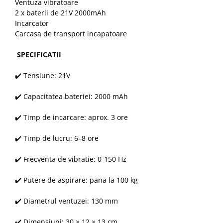
Ventuza vibratoare
2 x baterii de 21V 2000mAh
Incarcator
Carcasa de transport incapatoare
SPECIFICATII
✔️ Tensiune: 21V
✔️ Capacitatea bateriei: 2000 mAh
✔️ Timp de incarcare: aprox. 3 ore
✔️ Timp de lucru: 6–8 ore
✔️ Frecventa de vibratie: 0-150 Hz
✔️ Putere de aspirare: pana la 100 kg
✔️ Diametrul ventuzei: 130 mm
✔️ Dimensiuni: 30 × 12 × 13 cm