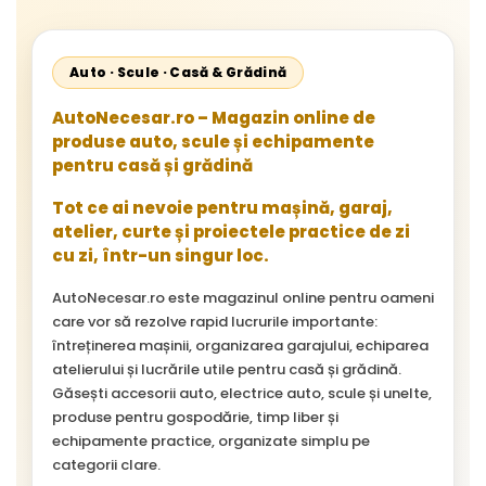
Auto · Scule · Casă & Grădină
AutoNecesar.ro – Magazin online de
produse auto, scule și echipamente
pentru casă și grădină
Tot ce ai nevoie pentru mașină, garaj,
atelier, curte și proiectele practice de zi
cu zi, într-un singur loc.
AutoNecesar.ro este magazinul online pentru oameni
care vor să rezolve rapid lucrurile importante:
întreținerea mașinii, organizarea garajului, echiparea
atelierului și lucrările utile pentru casă și grădină.
Găsești accesorii auto, electrice auto, scule și unelte,
produse pentru gospodărie, timp liber și
echipamente practice, organizate simplu pe
categorii clare.