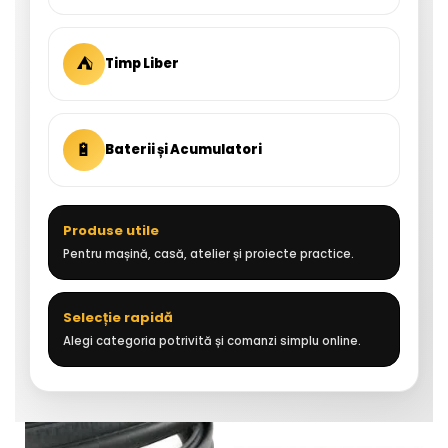
⛺
Timp Liber
🔋
Baterii și Acumulatori
Produse utile
Pentru mașină, casă, atelier și proiecte practice.
Selecție rapidă
Alegi categoria potrivită și comanzi simplu online.