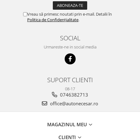
Vreau să primesc noutati prin e-mail. Detalii în
Politica de Confidențialitate
.
SOCIAL
Urmareste-ne in social media
SUPORT CLIENTI
08-17
0746382713
office@autonecesar.ro
MAGAZINUL MEU
CLIENTI