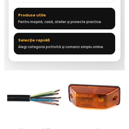
Produse utile
Pentru mașină, casă, atelier și proiecte practice.
Selecție rapidă
Alegi categoria potrivită și comanzi simplu online.