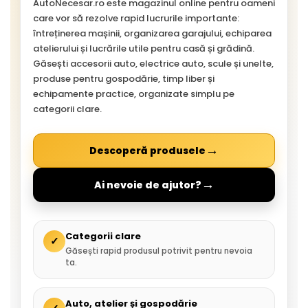
AutoNecesar.ro este magazinul online pentru oameni
care vor să rezolve rapid lucrurile importante:
întreținerea mașinii, organizarea garajului, echiparea
atelierului și lucrările utile pentru casă și grădină.
Găsești accesorii auto, electrice auto, scule și unelte,
produse pentru gospodărie, timp liber și
echipamente practice, organizate simplu pe
categorii clare.
→
Descoperă produsele
→
Ai nevoie de ajutor?
Categorii clare
✓
Găsești rapid produsul potrivit pentru nevoia
ta.
Auto, atelier și gospodărie