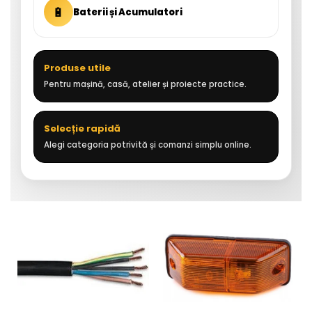
🔋
Baterii și Acumulatori
Produse utile
Pentru mașină, casă, atelier și proiecte practice.
Selecție rapidă
Alegi categoria potrivită și comanzi simplu online.