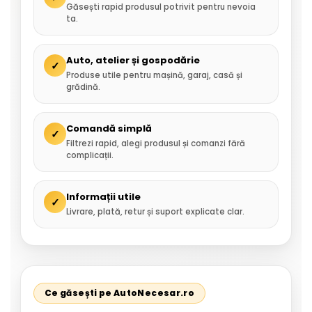
Găsești rapid produsul potrivit pentru nevoia
ta.
Auto, atelier și gospodărie
✓
Produse utile pentru mașină, garaj, casă și
grădină.
Comandă simplă
✓
Filtrezi rapid, alegi produsul și comanzi fără
complicații.
Informații utile
✓
Livrare, plată, retur și suport explicate clar.
Ce găsești pe AutoNecesar.ro