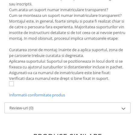
sau inscriptii.
Cum arata un suport numar inmatriculare transparent?
Cum se monteaza un suport numar inmatriculare transparent?
Montajul este, in general, foarte simplu si poate fi realizat chiar si
de catre o persoana fara experienta. Majoritatea suporturilor vin
insotite de instructiuni detaliate si de tot ceea ce ai nevoie pentru
montaj. In mod obisnuit, procesul implica urmatoarele etape:
Curatarea zonei de montaj: Inainte de a aplica suportul, zona de
pe caroserie trebuie curatata si degresata.
Aplicarea suportului: Suportul se pozitioneaza in locul dorit si se
fixeaza cu ajutorul suruburilor si distantierelor incluse in pachet.
Asigureati-va ca numarul de inmatriculare este bine fixat:
Verificati daca numarul este drept si bine fixat in suport.
Informatii conformitate produs
Review-uri
(0)