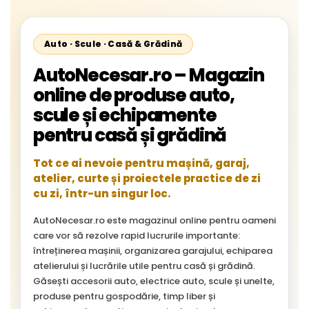
Auto · Scule · Casă & Grădină
AutoNecesar.ro – Magazin
online de produse auto,
scule și echipamente
pentru casă și grădină
Tot ce ai nevoie pentru mașină, garaj,
atelier, curte și proiectele practice de zi
cu zi, într-un singur loc.
AutoNecesar.ro este magazinul online pentru oameni
care vor să rezolve rapid lucrurile importante:
întreținerea mașinii, organizarea garajului, echiparea
atelierului și lucrările utile pentru casă și grădină.
Găsești accesorii auto, electrice auto, scule și unelte,
produse pentru gospodărie, timp liber și