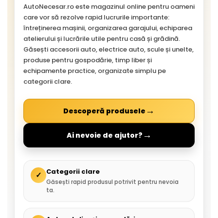
AutoNecesar.ro este magazinul online pentru oameni
care vor să rezolve rapid lucrurile importante:
întreținerea mașinii, organizarea garajului, echiparea
atelierului și lucrările utile pentru casă și grădină.
Găsești accesorii auto, electrice auto, scule și unelte,
produse pentru gospodărie, timp liber și
echipamente practice, organizate simplu pe
categorii clare.
→
Descoperă produsele
→
Ai nevoie de ajutor?
Categorii clare
✓
Găsești rapid produsul potrivit pentru nevoia
ta.