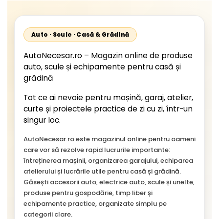
Auto · Scule · Casă & Grădină
AutoNecesar.ro – Magazin online de produse
auto, scule și echipamente pentru casă și
grădină
Tot ce ai nevoie pentru mașină, garaj, atelier,
curte și proiectele practice de zi cu zi, într-un
singur loc.
AutoNecesar.ro este magazinul online pentru oameni
care vor să rezolve rapid lucrurile importante:
întreținerea mașinii, organizarea garajului, echiparea
atelierului și lucrările utile pentru casă și grădină.
Găsești accesorii auto, electrice auto, scule și unelte,
produse pentru gospodărie, timp liber și
echipamente practice, organizate simplu pe
categorii clare.