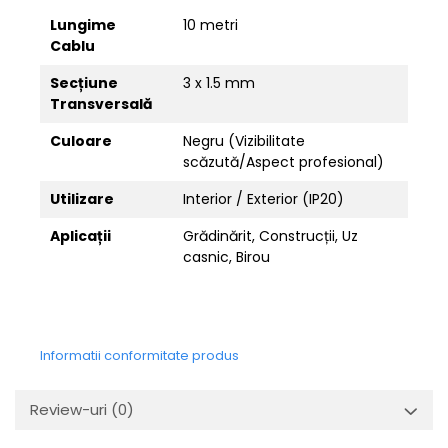
Lungime
10 metri
Cablu
Secțiune
3 x 1.5 mm
Transversală
Culoare
Negru (Vizibilitate
scăzută/Aspect profesional)
Utilizare
Interior / Exterior (IP20)
Aplicații
Grădinărit, Construcții, Uz
casnic, Birou
Informatii conformitate produs
Review-uri
(0)