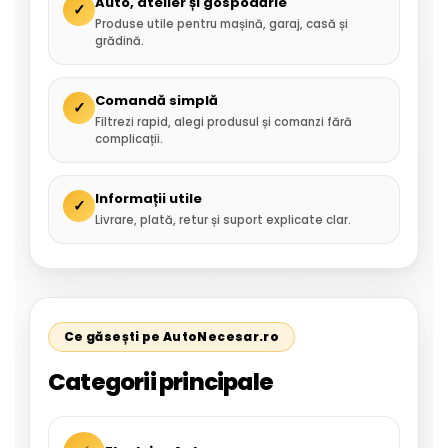
Auto, atelier și gospodărie
✓
Produse utile pentru mașină, garaj, casă și
grădină.
Comandă simplă
✓
Filtrezi rapid, alegi produsul și comanzi fără
complicații.
Informații utile
✓
Livrare, plată, retur și suport explicate clar.
Ce găsești pe AutoNecesar.ro
Categorii principale