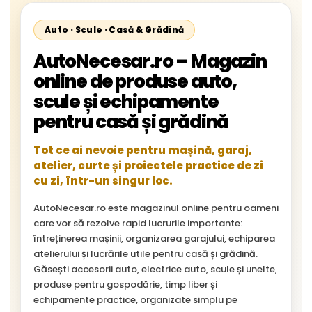
Auto · Scule · Casă & Grădină
AutoNecesar.ro – Magazin
online de produse auto,
scule și echipamente
pentru casă și grădină
Tot ce ai nevoie pentru mașină, garaj,
atelier, curte și proiectele practice de zi
cu zi, într-un singur loc.
AutoNecesar.ro este magazinul online pentru oameni
care vor să rezolve rapid lucrurile importante:
întreținerea mașinii, organizarea garajului, echiparea
atelierului și lucrările utile pentru casă și grădină.
Găsești accesorii auto, electrice auto, scule și unelte,
produse pentru gospodărie, timp liber și
echipamente practice, organizate simplu pe