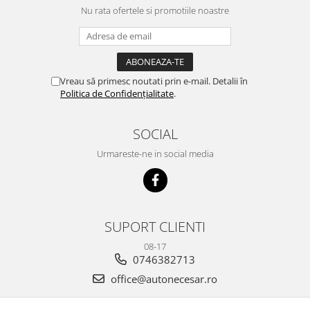
Nu rata ofertele si promotiile noastre
Vreau să primesc noutati prin e-mail. Detalii în
Politica de Confidențialitate
.
SOCIAL
Urmareste-ne in social media
SUPORT CLIENTI
08-17
0746382713
office@autonecesar.ro