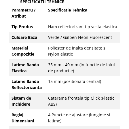
SPECIFICATII TEHNICE
Parametru /
Specificatie Tehnica
Atribut
Tip Produs
Ham reflectorizant tip vesta elastica
Culoare Baza
Verde / Galben Neon Fluorescent
Material
Poliester de inalta densitate si
Compozitie
Nylon elastic
Latime Banda
35 mm - 40 mm (in functie de lotul
Elastica
de productie)
Latime Banda
15 mm (pozitionata central)
Reflectorizanta
Sistem de
Catarama frontala tip Click (Plastic
Inchidere
ABS)
Reglaj
4 Puncte de ajustare (lungime si
Dimensiuni
latime)