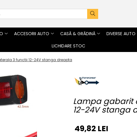
TO
ACCESORII AUTO
CASĂ & GRĂDINĂ
DIVERSE AUTO
LICHIDARE STOC
terala 3 functii 12-24V stanga dreapta
Lampa gabarit cu
12-24V stanga 
49,82 LEI