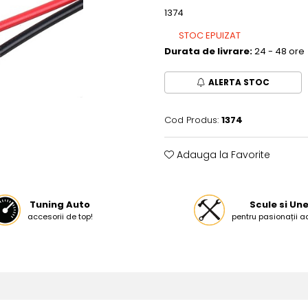
1374
STOC EPUIZAT
Durata de livrare:
24 - 48 ore
ALERTA STOC
Cod Produs:
1374
Adauga la Favorite
Tuning Auto
Scule si Une
accesorii de top!
pentru pasionații a