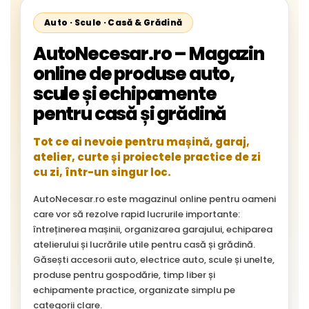
Auto · Scule · Casă & Grădină
AutoNecesar.ro – Magazin
online de produse auto,
scule și echipamente
pentru casă și grădină
Tot ce ai nevoie pentru mașină, garaj,
atelier, curte și proiectele practice de zi
cu zi, într-un singur loc.
AutoNecesar.ro este magazinul online pentru oameni
care vor să rezolve rapid lucrurile importante:
întreținerea mașinii, organizarea garajului, echiparea
atelierului și lucrările utile pentru casă și grădină.
Găsești accesorii auto, electrice auto, scule și unelte,
produse pentru gospodărie, timp liber și
echipamente practice, organizate simplu pe
categorii clare.