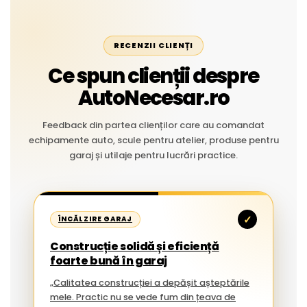
RECENZII CLIENȚI
Ce spun clienții despre
AutoNecesar.ro
Feedback din partea clienților care au comandat
echipamente auto, scule pentru atelier, produse pentru
garaj și utilaje pentru lucrări practice.
✓
ÎNCĂLZIRE GARAJ
Construcție solidă și eficiență
foarte bună în garaj
„Calitatea construcției a depășit așteptările
mele. Practic nu se vede fum din țeava de