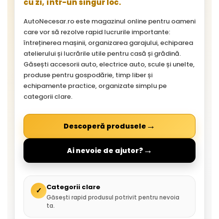
cu zi, într-un singur loc.
AutoNecesar.ro este magazinul online pentru oameni
care vor să rezolve rapid lucrurile importante:
întreținerea mașinii, organizarea garajului, echiparea
atelierului și lucrările utile pentru casă și grădină.
Găsești accesorii auto, electrice auto, scule și unelte,
produse pentru gospodărie, timp liber și
echipamente practice, organizate simplu pe
categorii clare.
→
Descoperă produsele
→
Ai nevoie de ajutor?
Categorii clare
✓
Găsești rapid produsul potrivit pentru nevoia
ta.