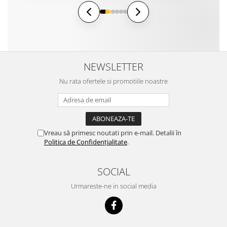
NEWSLETTER
Nu rata ofertele si promotiile noastre
Vreau să primesc noutati prin e-mail. Detalii în
Politica de Confidențialitate
.
SOCIAL
Urmareste-ne in social media