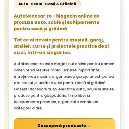
Auto · Scule · Casă & Grădină
AutoNecesar.ro – Magazin online de
produse auto, scule și echipamente
pentru casă și grădină
Tot ce ai nevoie pentru mașină, garaj,
atelier, curte și proiectele practice de zi
cu zi, într-un singur loc.
AutoNecesar.ro este magazinul online pentru oameni
care vor să rezolve rapid lucrurile importante:
întreținerea mașinii, organizarea garajului, echiparea
atelierului și lucrările utile pentru casă și grădină.
Găsești accesorii auto, electrice auto, scule și unelte,
produse pentru gospodărie, timp liber și
echipamente practice, organizate simplu pe
categorii clare.
→
Descoperă produsele