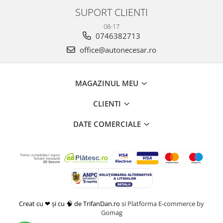
SUPORT CLIENTI
08-17
0746382713
office@autonecesar.ro
MAGAZINUL MEU
CLIENTI
DATE COMERCIALE
Creat cu ❤ și cu 🧠 de TrifanDan.ro
si
Platforma E-commerce by
Gomag