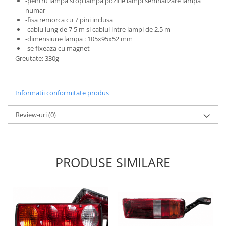
-pentru lampa stop lampa pozitie lampi semnalizare lampa
numar
-fisa remorca cu 7 pini inclusa
-cablu lung de 7 5 m si cablul intre lampi de 2.5 m
-dimensiune lampa : 105x95x52 mm
-se fixeaza cu magnet
Greutate: 330g
Informatii conformitate produs
Review-uri
(0)
PRODUSE SIMILARE