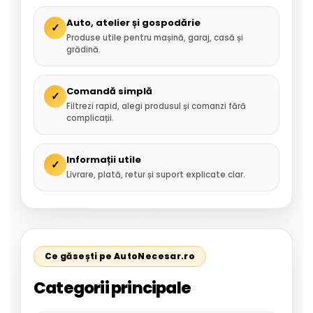
Auto, atelier și gospodărie
✓
Produse utile pentru mașină, garaj, casă și
grădină.
Comandă simplă
✓
Filtrezi rapid, alegi produsul și comanzi fără
complicații.
Informații utile
✓
Livrare, plată, retur și suport explicate clar.
Ce găsești pe AutoNecesar.ro
Categorii principale