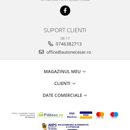
SUPORT CLIENTI
08-17
0746382713
office@autonecesar.ro
MAGAZINUL MEU
CLIENTI
DATE COMERCIALE