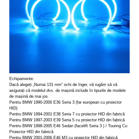
Echipamente: 
Dacă alegeți „Numai 131 mm” ochi de înger, vă rugăm să vă 
asigurați că modelul dvs. de mașină include în tipurile de modele 
de mașină de mai jos. 
Pentru BMW 1990-2000 E36 Seria 3 (far european cu proiector 
HID) 
Pentru BMW 1994-2001 E38 Seria 7 cu proiector HID din fabrică 
Pentru BMW 1997-2003 E39 Seria 5 cu proiector HID din fabrică 
Pentru BMW 1998-2005 E46 Sedan (facelift Seria 3 ) / Touring Cu 
Proiector HID din fabrică 
Pentru BMW 2001-2006 E46 M3 cu proiector HID din fabrică 