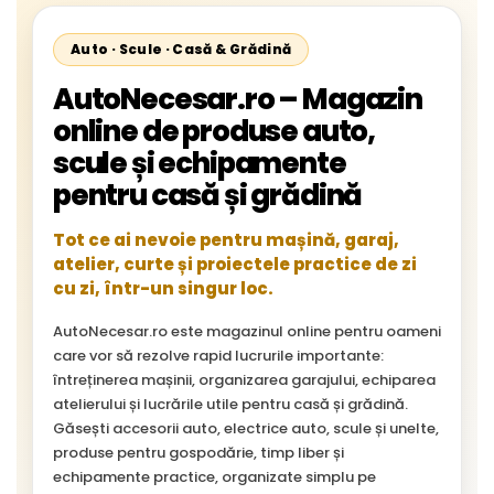
Auto · Scule · Casă & Grădină
AutoNecesar.ro – Magazin
online de produse auto,
scule și echipamente
pentru casă și grădină
Tot ce ai nevoie pentru mașină, garaj,
atelier, curte și proiectele practice de zi
cu zi, într-un singur loc.
AutoNecesar.ro este magazinul online pentru oameni
care vor să rezolve rapid lucrurile importante:
întreținerea mașinii, organizarea garajului, echiparea
atelierului și lucrările utile pentru casă și grădină.
Găsești accesorii auto, electrice auto, scule și unelte,
produse pentru gospodărie, timp liber și
echipamente practice, organizate simplu pe