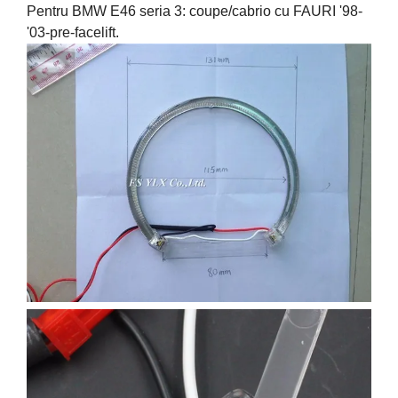
Pentru BMW E46 seria 3: coupe/cabrio cu FAURI '98-
'03-pre-facelift.