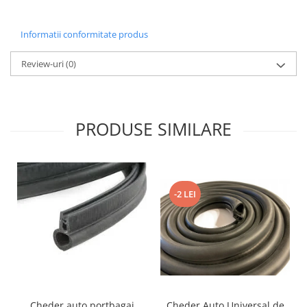
Informatii conformitate produs
Review-uri
(0)
PRODUSE SIMILARE
-2 LEI
Cheder auto portbagaj
Cheder Auto Universal de