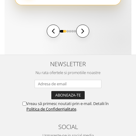
NEWSLETTER
Nu rata ofertele si promotiile noastre
Vreau să primesc noutati prin e-mail. Detalii în
Politica de Confidențialitate
.
SOCIAL
Urmareste-ne in social media