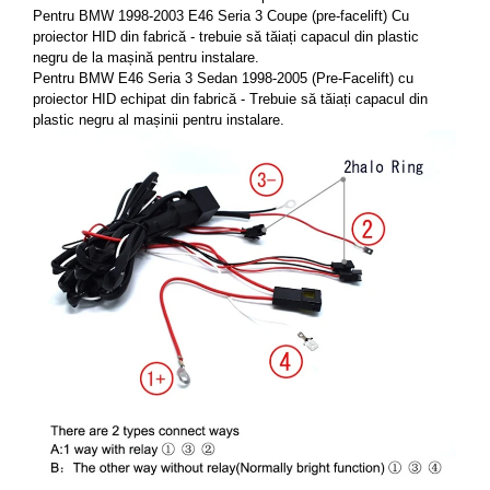
Pentru BMW 1998-2003 E46 Seria 3 Coupe (pre-facelift) Cu 
proiector HID din fabrică - trebuie să tăiați capacul din plastic 
negru de la mașină pentru instalare. 
Pentru BMW E46 Seria 3 Sedan 1998-2005 (Pre-Facelift) cu 
proiector HID echipat din fabrică - Trebuie să tăiați capacul din 
plastic negru al mașinii pentru instalare. 