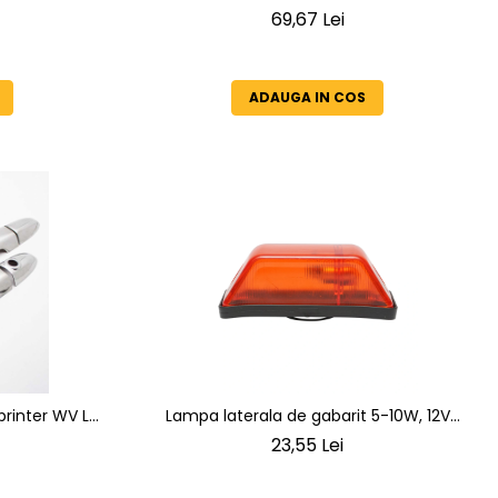
12-24V
69,67 Lei
ADAUGA IN COS
er WV LT
Lampa laterala de gabarit 5-10W, 12V
galben
23,55 Lei