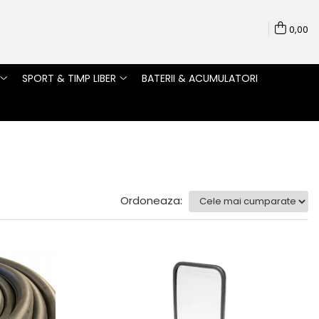
0,00
SPORT & TIMP LIBER
BATERII & ACUMULATORI
Ordoneaza: