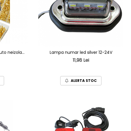
uto neizolati
Lampa numar led silver 12-24V
11,98 Lei
ALERTA STOC