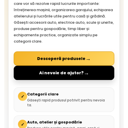
care vor să rezolve rapid lucrurile importante:
întreținerea mașinii, organizarea garajului, echiparea
atelierului și lucrările utile pentru casă și grădină.
Găsești accesorii auto, electrice auto, scule și unelte,
produse pentru gospodărie, timp liber și
echipamente practice, organizate simplu pe
categorii clare.
→
Descoperă produsele
→
Ai nevoie de ajutor?
Categorii clare
✓
Găsești rapid produsul potrivit pentru nevoia
ta.
Auto, atelier și gospodărie
✓