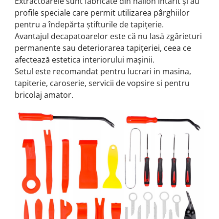
Extractoarele sunt fabricate din nailon întărit și au
profile speciale care permit utilizarea pârghiilor
pentru a îndepărta știfturile de tapițerie.
Avantajul decapatoarelor este că nu lasă zgârieturi
permanente sau deteriorarea tapițeriei, ceea ce
afectează estetica interiorului mașinii.
Setul este recomandat pentru lucrari in masina,
tapiterie, caroserie, servicii de vopsire si pentru
bricolaj amator.