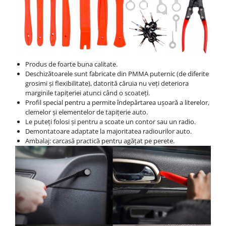
Produs de foarte buna calitate.
Deschizătoarele sunt fabricate din PMMA puternic (de diferite
grosimi și flexibilitate), datorită căruia nu veți deteriora
marginile tapițeriei atunci când o scoateți.
Profil special pentru a permite îndepărtarea ușoară a literelor,
clemelor și elementelor de tapițerie auto.
Le puteți folosi și pentru a scoate un contor sau un radio.
Demontatoare adaptate la majoritatea radiourilor auto.
Ambalaj: carcasă practică pentru agățat pe perete.