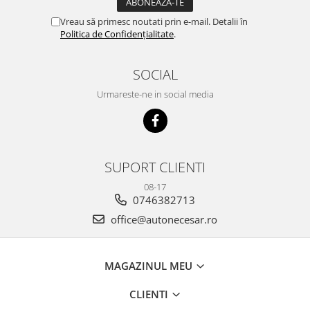
Vreau să primesc noutati prin e-mail. Detalii în
Politica de Confidențialitate
.
SOCIAL
Urmareste-ne in social media
SUPORT CLIENTI
08-17
0746382713
office@autonecesar.ro
MAGAZINUL MEU
CLIENTI