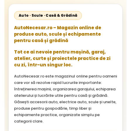
Auto · Scule · Casă & Grădină
AutoNecesar.ro – Magazin online de
produse auto, scule și echipamente
pentru casă și grădină
Tot ce ai nevoie pentru mașină, garaj,
atelier, curte și proiectele practice de zi
cu zi, într-un singur loc.
AutoNecesar.ro este magazinul online pentru oameni
care vor să rezolve rapid lucrurile importante:
întreținerea mașinii, organizarea garajului, echiparea
atelierului și lucrările utile pentru casă și grădină.
Găsești accesorii auto, electrice auto, scule și unelte,
produse pentru gospodărie, timp liber și
echipamente practice, organizate simplu pe
categorii clare.