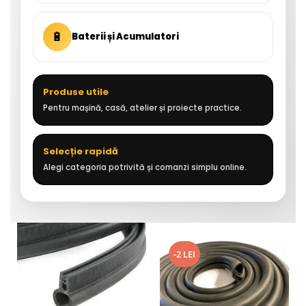
🔋
Baterii și Acumulatori
Produse utile
Pentru mașină, casă, atelier și proiecte practice.
Selecție rapidă
Alegi categoria potrivită și comanzi simplu online.
-2 LEI