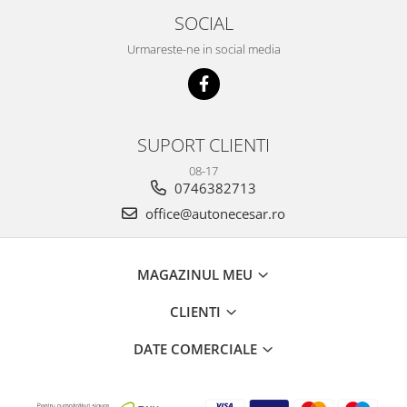
SOCIAL
Urmareste-ne in social media
SUPORT CLIENTI
08-17
0746382713
office@autonecesar.ro
MAGAZINUL MEU
CLIENTI
DATE COMERCIALE