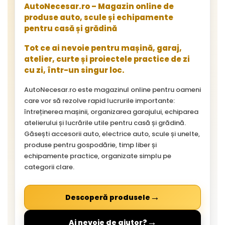
AutoNecesar.ro – Magazin online de
produse auto, scule și echipamente
pentru casă și grădină
Tot ce ai nevoie pentru mașină, garaj,
atelier, curte și proiectele practice de zi
cu zi, într-un singur loc.
AutoNecesar.ro este magazinul online pentru oameni
care vor să rezolve rapid lucrurile importante:
întreținerea mașinii, organizarea garajului, echiparea
atelierului și lucrările utile pentru casă și grădină.
Găsești accesorii auto, electrice auto, scule și unelte,
produse pentru gospodărie, timp liber și
echipamente practice, organizate simplu pe
categorii clare.
→
Descoperă produsele
→
Ai nevoie de ajutor?