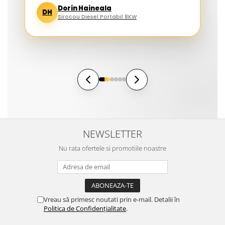
Dorin Haineala
DH
Sirocou Diesel Portabil 8KW
NEWSLETTER
Nu rata ofertele si promotiile noastre
Vreau să primesc noutati prin e-mail. Detalii în
Politica de Confidențialitate
.