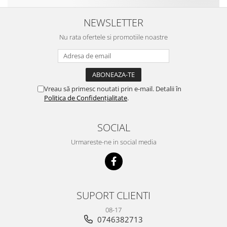
NEWSLETTER
Nu rata ofertele si promotiile noastre
Vreau să primesc noutati prin e-mail. Detalii în
Politica de Confidențialitate
.
SOCIAL
Urmareste-ne in social media
SUPORT CLIENTI
08-17
0746382713