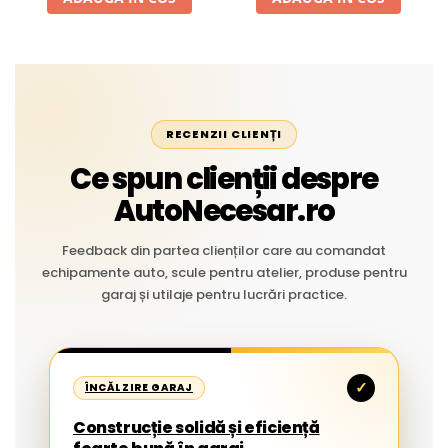
RECENZII CLIENȚI
Ce spun clienții despre
AutoNecesar.ro
Feedback din partea clienților care au comandat
echipamente auto, scule pentru atelier, produse pentru
garaj și utilaje pentru lucrări practice.
✓
ÎNCĂLZIRE GARAJ
Construcție solidă și eficiență