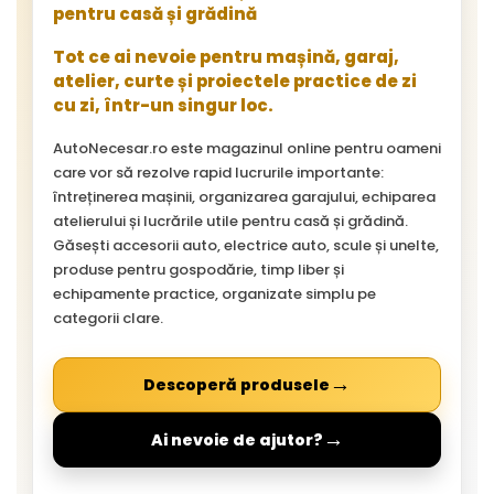
pentru casă și grădină
Tot ce ai nevoie pentru mașină, garaj,
atelier, curte și proiectele practice de zi
cu zi, într-un singur loc.
AutoNecesar.ro este magazinul online pentru oameni
care vor să rezolve rapid lucrurile importante:
întreținerea mașinii, organizarea garajului, echiparea
atelierului și lucrările utile pentru casă și grădină.
Găsești accesorii auto, electrice auto, scule și unelte,
produse pentru gospodărie, timp liber și
echipamente practice, organizate simplu pe
categorii clare.
→
Descoperă produsele
→
Ai nevoie de ajutor?