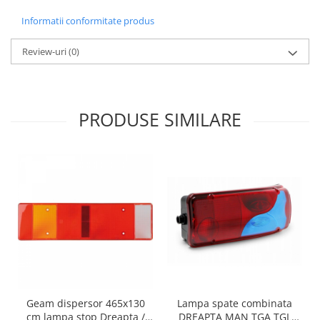
Informatii conformitate produs
Review-uri
(0)
PRODUSE SIMILARE
Geam dispersor 465x130
Lampa spate combinata
cm lampa stop Dreapta /
DREAPTA MAN TGA TGL