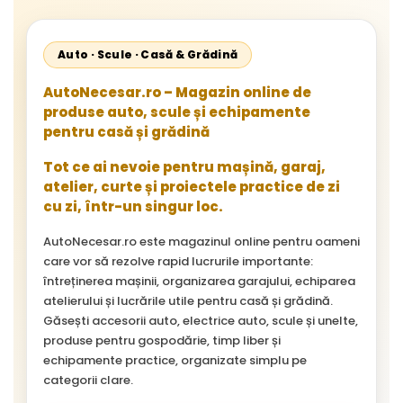
Auto · Scule · Casă & Grădină
AutoNecesar.ro – Magazin online de
produse auto, scule și echipamente
pentru casă și grădină
Tot ce ai nevoie pentru mașină, garaj,
atelier, curte și proiectele practice de zi
cu zi, într-un singur loc.
AutoNecesar.ro este magazinul online pentru oameni
care vor să rezolve rapid lucrurile importante:
întreținerea mașinii, organizarea garajului, echiparea
atelierului și lucrările utile pentru casă și grădină.
Găsești accesorii auto, electrice auto, scule și unelte,
produse pentru gospodărie, timp liber și
echipamente practice, organizate simplu pe
categorii clare.