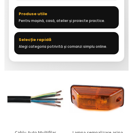
Produse utile
Pentru mașină, casă, atelier și proiecte practice.
Selecție rapidă
Alegi categoria potrivită și comanzi simplu online.
Cablu Auto Multifilar
Lampa semnalizare aripa