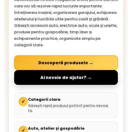
care vor să rezolve rapid lucrurile importante:
întreținerea mașinii, organizarea garajului, echiparea
atelierului și lucrările utile pentru casă și grădină.
Găsești accesorii auto, electrice auto, scule și unelte,
produse pentru gospodărie, timp liber și
echipamente practice, organizate simplu pe
categorii clare.
→
Descoperă produsele
→
Ai nevoie de ajutor?
Categorii clare
✓
Găsești rapid produsul potrivit pentru nevoia
ta.
Auto, atelier și gospodărie
✓