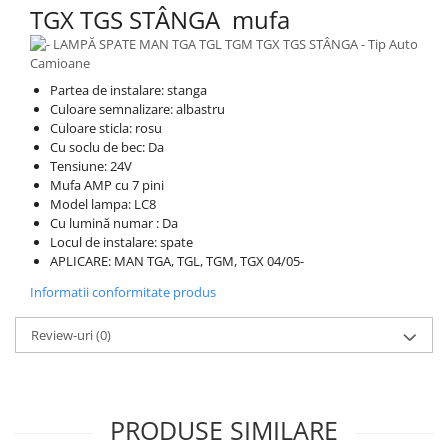
TGX TGS STÂNGA mufa
Partea de instalare: stanga
Culoare semnalizare: albastru
Culoare sticla: rosu
Cu soclu de bec: Da
Tensiune: 24V
Mufa AMP cu 7 pini
Model lampa: LC8
Cu lumină numar : Da
Locul de instalare: spate
APLICARE: MAN TGA, TGL, TGM, TGX 04/05-
Informatii conformitate produs
Review-uri
(0)
PRODUSE SIMILARE