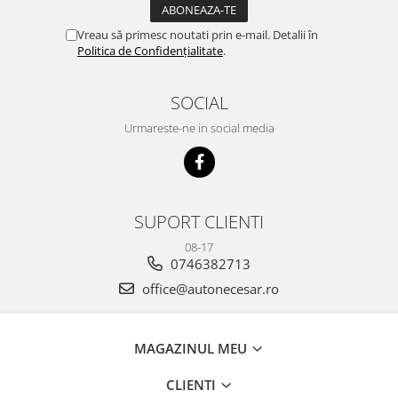
Vreau să primesc noutati prin e-mail. Detalii în
Politica de Confidențialitate
.
SOCIAL
Urmareste-ne in social media
SUPORT CLIENTI
08-17
0746382713
office@autonecesar.ro
MAGAZINUL MEU
CLIENTI