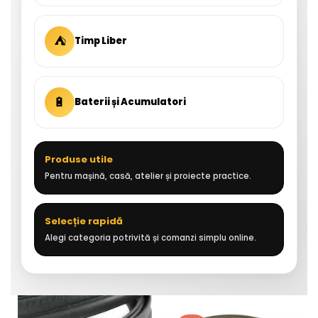
⛺
Timp Liber
🔋
Baterii și Acumulatori
Produse utile
Pentru mașină, casă, atelier și proiecte practice.
Selecție rapidă
Alegi categoria potrivită și comanzi simplu online.