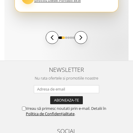
Sirocou Diesel Portabil 8KW
NEWSLETTER
Nu rata ofertele si promotiile noastre
Vreau să primesc noutati prin e-mail. Detalii în
Politica de Confidențialitate
.
SOCIAL