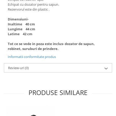
Echipat cu dozator pentru sapun.
Rezervorul este din plastic .
Dimensiuni-
Inaltime 40 cm
Lungime 44 cm
Latime 42 cm
Tot ce se vede in poza este inclus- dozator de sapun,
robinet, suruburi de prindere.
Informatii conformitate produs
Review-uri
(0)
PRODUSE SIMILARE