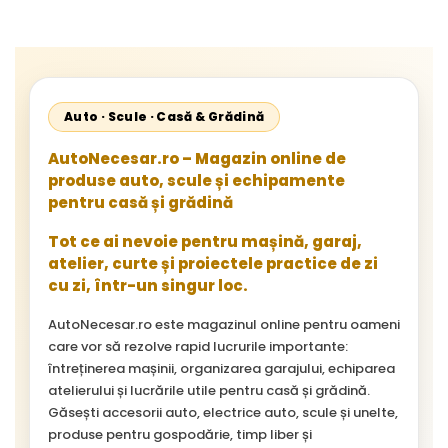
Cityliner;
Auto · Scule · Casă & Grădină
AutoNecesar.ro – Magazin online de
produse auto, scule și echipamente
pentru casă și grădină
Tot ce ai nevoie pentru mașină, garaj,
atelier, curte și proiectele practice de zi
cu zi, într-un singur loc.
AutoNecesar.ro este magazinul online pentru oameni
care vor să rezolve rapid lucrurile importante:
întreținerea mașinii, organizarea garajului, echiparea
atelierului și lucrările utile pentru casă și grădină.
Găsești accesorii auto, electrice auto, scule și unelte,
produse pentru gospodărie, timp liber și