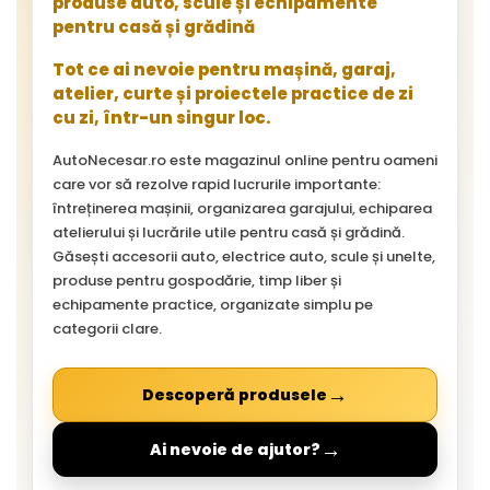
produse auto, scule și echipamente
pentru casă și grădină
Tot ce ai nevoie pentru mașină, garaj,
atelier, curte și proiectele practice de zi
cu zi, într-un singur loc.
AutoNecesar.ro este magazinul online pentru oameni
care vor să rezolve rapid lucrurile importante:
întreținerea mașinii, organizarea garajului, echiparea
atelierului și lucrările utile pentru casă și grădină.
Găsești accesorii auto, electrice auto, scule și unelte,
produse pentru gospodărie, timp liber și
echipamente practice, organizate simplu pe
categorii clare.
→
Descoperă produsele
→
Ai nevoie de ajutor?