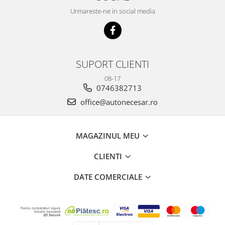
Urmareste-ne in social media
SUPORT CLIENTI
08-17
0746382713
office@autonecesar.ro
MAGAZINUL MEU
CLIENTI
DATE COMERCIALE