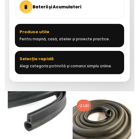
🔋
Baterii și Acumulatori
Produse utile
Pentru mașină, casă, atelier și proiecte practice.
Selecție rapidă
Alegi categoria potrivită și comanzi simplu online.
-2 LEI