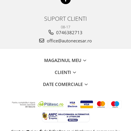
SUPORT CLIENTI
08-17
0746382713
office@autonecesar.ro
MAGAZINUL MEU
CLIENTI
DATE COMERCIALE