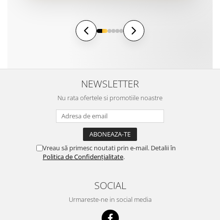
NEWSLETTER
Nu rata ofertele si promotiile noastre
Vreau să primesc noutati prin e-mail. Detalii în
Politica de Confidențialitate
.
SOCIAL
Urmareste-ne in social media