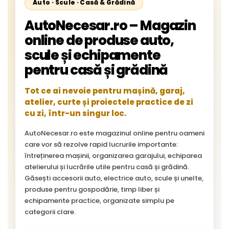
Auto · Scule · Casă & Grădină
AutoNecesar.ro – Magazin
online de produse auto,
scule și echipamente
pentru casă și grădină
Tot ce ai nevoie pentru mașină, garaj,
atelier, curte și proiectele practice de zi
cu zi, într-un singur loc.
AutoNecesar.ro este magazinul online pentru oameni
care vor să rezolve rapid lucrurile importante:
întreținerea mașinii, organizarea garajului, echiparea
atelierului și lucrările utile pentru casă și grădină.
Găsești accesorii auto, electrice auto, scule și unelte,
produse pentru gospodărie, timp liber și
echipamente practice, organizate simplu pe
categorii clare.