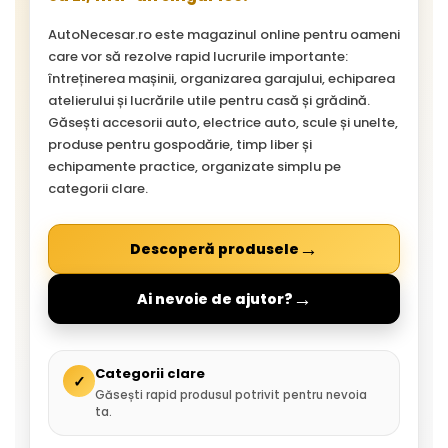
AutoNecesar.ro este magazinul online pentru oameni
care vor să rezolve rapid lucrurile importante:
întreținerea mașinii, organizarea garajului, echiparea
atelierului și lucrările utile pentru casă și grădină.
Găsești accesorii auto, electrice auto, scule și unelte,
produse pentru gospodărie, timp liber și
echipamente practice, organizate simplu pe
categorii clare.
→
Descoperă produsele
→
Ai nevoie de ajutor?
Categorii clare
✓
Găsești rapid produsul potrivit pentru nevoia
ta.