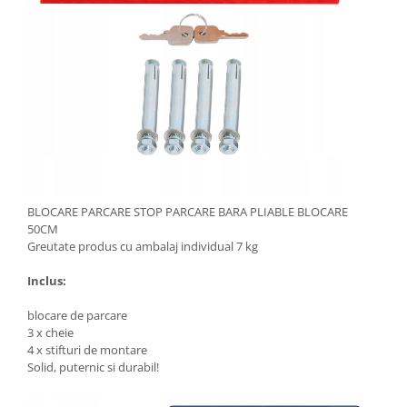
BLOCARE PARCARE STOP PARCARE BARA PLIABLE BLOCARE
50CM
Greutate produs cu ambalaj individual 7 kg
Inclus:
blocare de parcare
3 x cheie
4 x stifturi de montare
Solid, puternic si durabil!