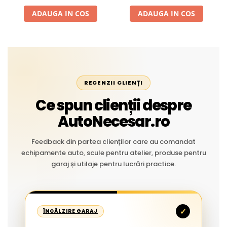
Liniar
ADAUGA IN COS
ADAUGA IN COS
RECENZII CLIENȚI
Ce spun clienții despre
AutoNecesar.ro
Feedback din partea clienților care au comandat
echipamente auto, scule pentru atelier, produse pentru
garaj și utilaje pentru lucrări practice.
✓
ÎNCĂLZIRE GARAJ