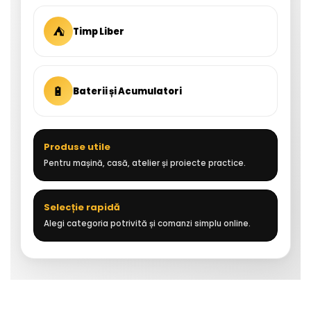
⛺
Timp Liber
🔋
Baterii și Acumulatori
Produse utile
Pentru mașină, casă, atelier și proiecte practice.
Selecție rapidă
Alegi categoria potrivită și comanzi simplu online.