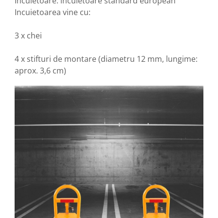
Incuietoare: incuietoare standard european
Incuietoarea vine cu:
3 x chei
4 x stifturi de montare (diametru 12 mm, lungime:
aprox. 3,6 cm)