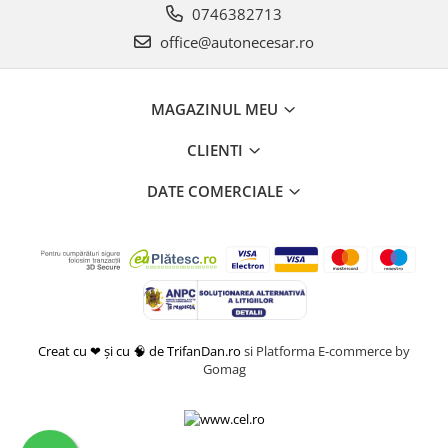
0746382713
office@autonecesar.ro
MAGAZINUL MEU
CLIENTI
DATE COMERCIALE
Creat cu ❤ și cu 🧠 de TrifanDan.ro
si
Platforma E-commerce by
Gomag