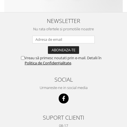
NEWSLETTER
Nu rata ofertele si promotiile noastre
Vreau să primesc noutati prin e-mail. Detalii în
Politica de Confidențialitate
.
SOCIAL
Urmareste-ne in social media
SUPORT CLIENTI
08-17