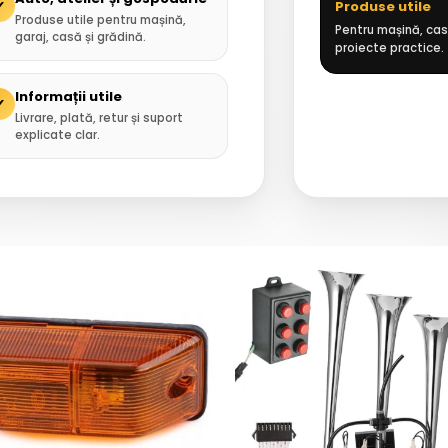
✓
Produse utile
Produse utile pentru mașină,
Pentru mașină, casă
garaj, casă și grădină.
proiecte practice.
Informații utile
✓
Livrare, plată, retur și suport
explicate clar.