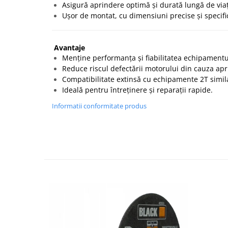
Asigură aprindere optimă și durată lungă de via
Ușor de montat, cu dimensiuni precise și specific
Avantaje
Menține performanța și fiabilitatea echipamentu
Reduce riscul defectării motorului din cauza apr
Compatibilitate extinsă cu echipamente 2T simil
Ideală pentru întreținere și reparații rapide.
Informatii conformitate produs