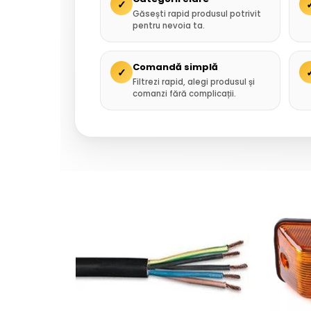
✓
Găsești rapid produsul potrivit
pentru nevoia ta.
Comandă simplă
✓
Filtrezi rapid, alegi produsul și
comanzi fără complicații.