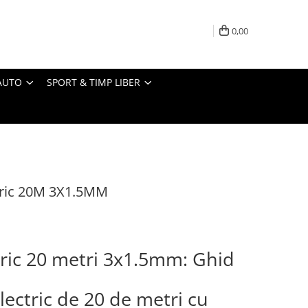
0,00
AUTO
SPORT & TIMP LIBER
ctric 20M 3X1.5MM
tric 20 metri 3x1.5mm: Ghid
lectric de 20 de metri cu