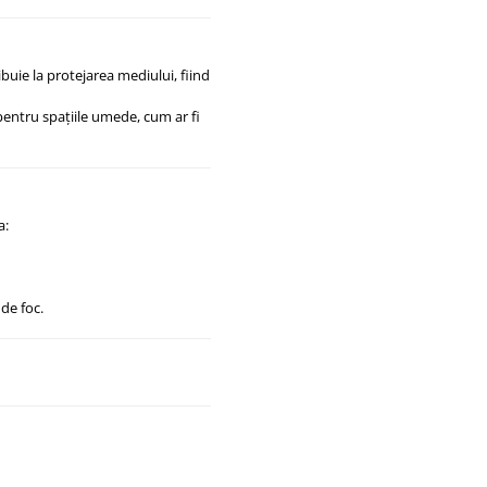
ibuie la protejarea mediului, fiind
 pentru spațiile umede, cum ar fi
a:
de foc.