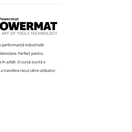
 Powermat
 performanță industrială
i demolare.
Perfect pentru
 în asfalt.
O cursă scurtă a
transfera recul către utilizator.