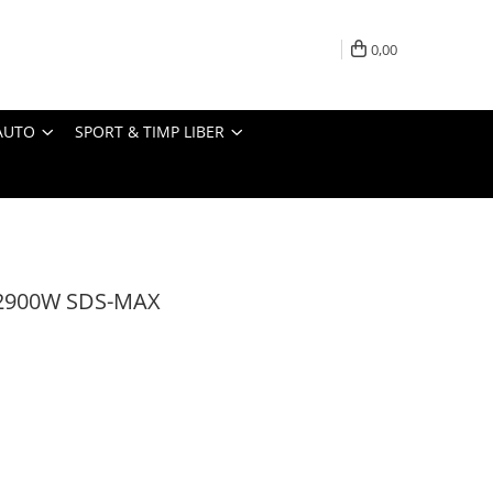
0,00
AUTO
SPORT & TIMP LIBER
 2900W SDS-MAX