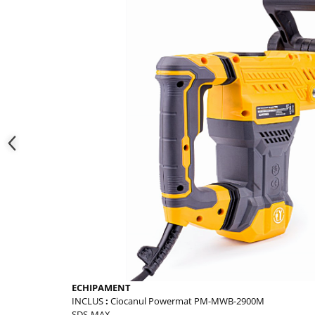
ECHIPAMENT
INCLUS
:
Ciocanul Powermat PM-MWB-2900M
SDS-MAX