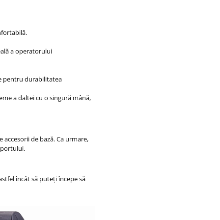
ortabilă.
ală a operatorului
 pentru durabilitatea
leme a daltei cu o singură mână,
e accesorii de bază.
Ca urmare,
portului.
astfel încât să puteți începe să