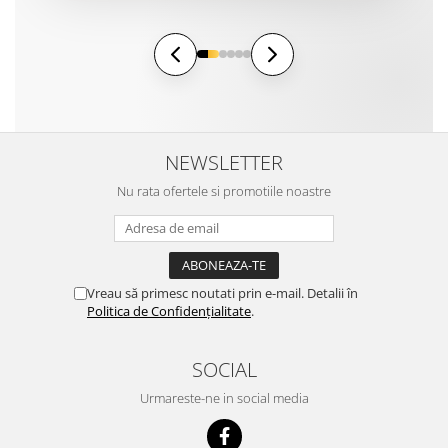
NEWSLETTER
Nu rata ofertele si promotiile noastre
Vreau să primesc noutati prin e-mail. Detalii în
Politica de Confidențialitate
.
SOCIAL
Urmareste-ne in social media