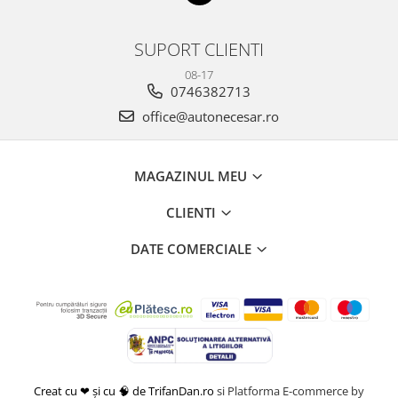
SUPORT CLIENTI
08-17
0746382713
office@autonecesar.ro
MAGAZINUL MEU
CLIENTI
DATE COMERCIALE
Creat cu ❤ și cu 🧠 de TrifanDan.ro
si
Platforma E-commerce by