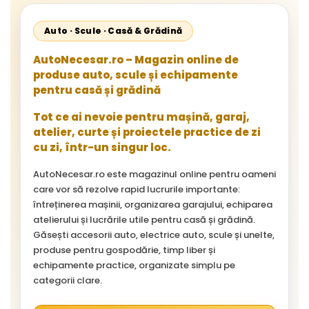
Auto · Scule · Casă & Grădină
AutoNecesar.ro – Magazin online de
produse auto, scule și echipamente
pentru casă și grădină
Tot ce ai nevoie pentru mașină, garaj,
atelier, curte și proiectele practice de zi
cu zi, într-un singur loc.
AutoNecesar.ro este magazinul online pentru oameni
care vor să rezolve rapid lucrurile importante:
întreținerea mașinii, organizarea garajului, echiparea
atelierului și lucrările utile pentru casă și grădină.
Găsești accesorii auto, electrice auto, scule și unelte,
produse pentru gospodărie, timp liber și
echipamente practice, organizate simplu pe
categorii clare.