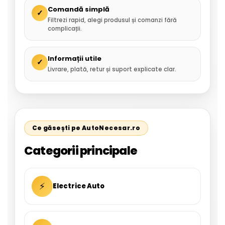
Comandă simplă
✓
Filtrezi rapid, alegi produsul și comanzi fără
complicații.
Informații utile
✓
Livrare, plată, retur și suport explicate clar.
Ce găsești pe AutoNecesar.ro
Categorii principale
⚡
Electrice Auto