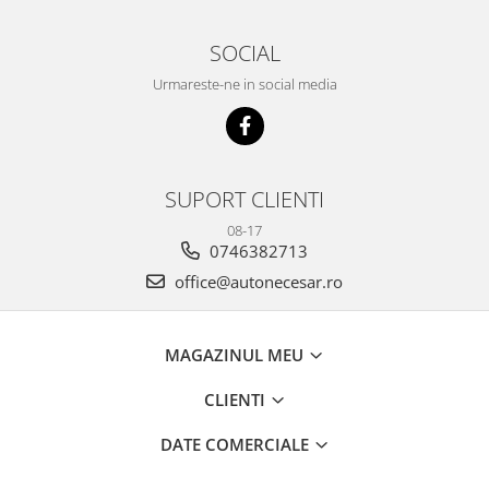
SOCIAL
Urmareste-ne in social media
SUPORT CLIENTI
08-17
0746382713
office@autonecesar.ro
MAGAZINUL MEU
CLIENTI
DATE COMERCIALE