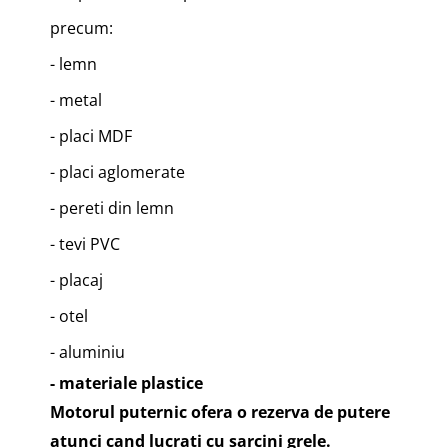
precum:
- lemn
- metal
- placi MDF
- placi aglomerate
- pereti din lemn
- tevi PVC
- placaj
- otel
- aluminiu
- materiale plastice
Motorul puternic ofera o rezerva de putere
atunci cand lucrati cu sarcini grele.