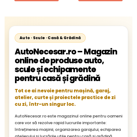
Cityliner;
Auto · Scule · Casă & Grădină
AutoNecesar.ro – Magazin
online de produse auto,
scule și echipamente
pentru casă și grădină
Tot ce ai nevoie pentru mașină, garaj,
atelier, curte și proiectele practice de zi
cu zi, într-un singur loc.
AutoNecesar.ro este magazinul online pentru oameni
care vor să rezolve rapid lucrurile importante:
întreținerea mașinii, organizarea garajului, echiparea
atelierului și lucrările utile pentru casă și grădină.