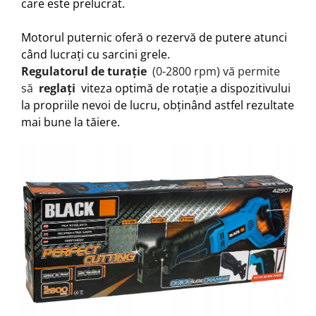
care este prelucrat.
Motorul puternic oferă o rezervă de putere atunci
când lucrați cu sarcini grele.
Regulatorul de turație
(0-2800 rpm) vă permite
să
reglați
viteza optimă de rotație a dispozitivului
la propriile nevoi de lucru, obținând astfel rezultate
mai bune la tăiere.