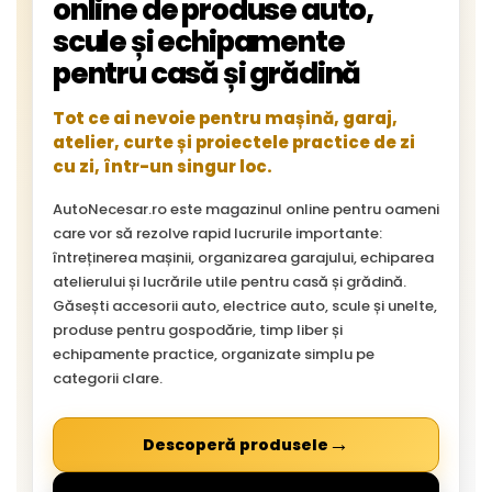
online de produse auto,
scule și echipamente
pentru casă și grădină
Tot ce ai nevoie pentru mașină, garaj,
atelier, curte și proiectele practice de zi
cu zi, într-un singur loc.
AutoNecesar.ro este magazinul online pentru oameni
care vor să rezolve rapid lucrurile importante:
întreținerea mașinii, organizarea garajului, echiparea
atelierului și lucrările utile pentru casă și grădină.
Găsești accesorii auto, electrice auto, scule și unelte,
produse pentru gospodărie, timp liber și
echipamente practice, organizate simplu pe
categorii clare.
→
Descoperă produsele