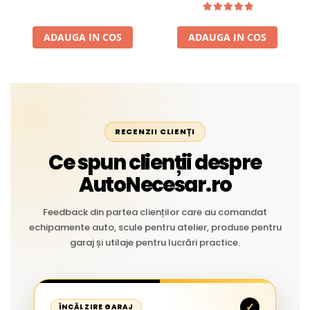
Aplicații Vânzare la Metru
Liniar
ADAUGA IN COS
ADAUGA IN COS
RECENZII CLIENȚI
Ce spun clienții despre
AutoNecesar.ro
Feedback din partea clienților care au comandat
echipamente auto, scule pentru atelier, produse pentru
garaj și utilaje pentru lucrări practice.
✓
ÎNCĂLZIRE GARAJ