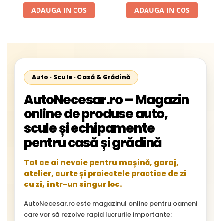
Gardener, Eurotec, Makita,
ADAUGA IN COS
ADAUGA IN COS
Al-Ko, Ansamblu Complet
cu Membrana, Distanta
Gauri 31mm
Auto · Scule · Casă & Grădină
AutoNecesar.ro – Magazin
online de produse auto,
scule și echipamente
pentru casă și grădină
Tot ce ai nevoie pentru mașină, garaj,
atelier, curte și proiectele practice de zi
cu zi, într-un singur loc.
AutoNecesar.ro este magazinul online pentru oameni
care vor să rezolve rapid lucrurile importante: