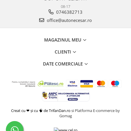
08-17
0746382713
office@autonecesar.ro
MAGAZINUL MEU
CLIENTI
DATE COMERCIALE
Creat cu ❤ și cu 🧠 de TrifanDan.ro
si
Platforma E-commerce by
Gomag