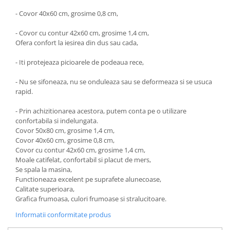
- Covor 40x60 cm, grosime 0,8 cm,
- Covor cu contur 42x60 cm, grosime 1,4 cm,
Ofera confort la iesirea din dus sau cada,
- Iti protejeaza picioarele de podeaua rece,
- Nu se sifoneaza, nu se onduleaza sau se deformeaza si se usuca
rapid.
- Prin achizitionarea acestora, putem conta pe o utilizare
confortabila si indelungata.
Covor 50x80 cm, grosime 1,4 cm,
Covor 40x60 cm, grosime 0,8 cm,
Covor cu contur 42x60 cm, grosime 1,4 cm,
Moale catifelat, confortabil si placut de mers,
Se spala la masina,
Functioneaza excelent pe suprafete alunecoase,
Calitate superioara,
Grafica frumoasa, culori frumoase si stralucitoare.
Informatii conformitate produs