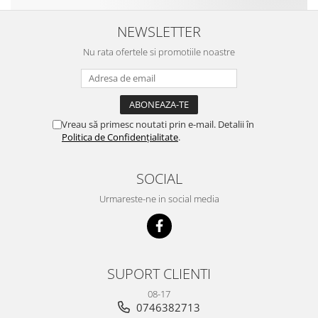
NEWSLETTER
Nu rata ofertele si promotiile noastre
Vreau să primesc noutati prin e-mail. Detalii în
Politica de Confidențialitate
.
SOCIAL
Urmareste-ne in social media
SUPORT CLIENTI
08-17
0746382713