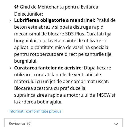
🛠️ Ghid de Mentenanta pentru Evitarea
Defectiunilor:
Lubrifierea obligatorie a mandrinei:
Praful de
beton este abraziv si poate distruge rapid
mecanismul de blocare SDS-Plus. Curatati tija
burghiului cu o laveta inainte de utilizare si
aplicati o cantitate mica de vaselina speciala
pentru rotopercutoare direct pe santurile tijei
burghiului.
Curatarea fantelor de aerisire:
Dupa fiecare
utilizare, curatati fantele de ventilatie ale
motorului cu un jet de aer comprimat uscat.
Blocarea acestora cu praf duce la
supraincalzirea rapida a motorului de 1450W si
la arderea bobinajului.
Informatii conformitate produs
Review-uri
(0)