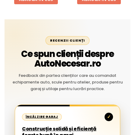
RECENZII CLIENȚI
Ce spun clienții despre
AutoNecesar.ro
Feedback din partea clienților care au comandat
echipamente auto, scule pentru atelier, produse pentru
garaj și utilaje pentru lucrări practice.
✓
ÎNCĂLZIRE GARAJ
Construcție solidă și eficiență