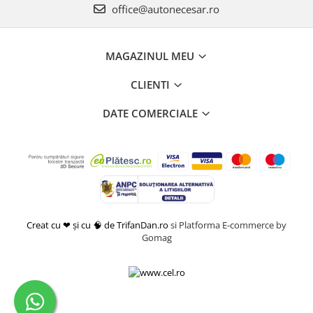
office@autonecesar.ro
MAGAZINUL MEU
CLIENTI
DATE COMERCIALE
Creat cu ❤ și cu 🧠 de TrifanDan.ro
si
Platforma E-commerce by
Gomag