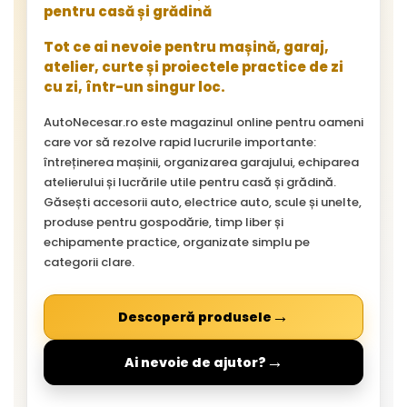
pentru casă și grădină
Tot ce ai nevoie pentru mașină, garaj,
atelier, curte și proiectele practice de zi
cu zi, într-un singur loc.
AutoNecesar.ro este magazinul online pentru oameni
care vor să rezolve rapid lucrurile importante:
întreținerea mașinii, organizarea garajului, echiparea
atelierului și lucrările utile pentru casă și grădină.
Găsești accesorii auto, electrice auto, scule și unelte,
produse pentru gospodărie, timp liber și
echipamente practice, organizate simplu pe
categorii clare.
→
Descoperă produsele
→
Ai nevoie de ajutor?