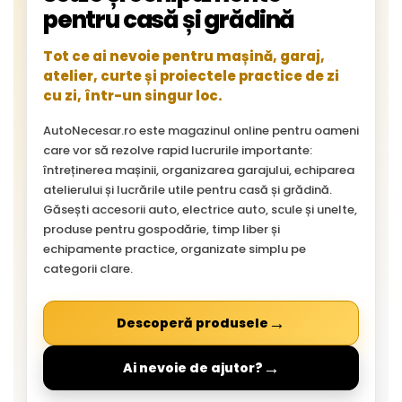
pentru casă și grădină
Tot ce ai nevoie pentru mașină, garaj,
atelier, curte și proiectele practice de zi
cu zi, într-un singur loc.
AutoNecesar.ro este magazinul online pentru oameni
care vor să rezolve rapid lucrurile importante:
întreținerea mașinii, organizarea garajului, echiparea
atelierului și lucrările utile pentru casă și grădină.
Găsești accesorii auto, electrice auto, scule și unelte,
produse pentru gospodărie, timp liber și
echipamente practice, organizate simplu pe
categorii clare.
→
Descoperă produsele
→
Ai nevoie de ajutor?