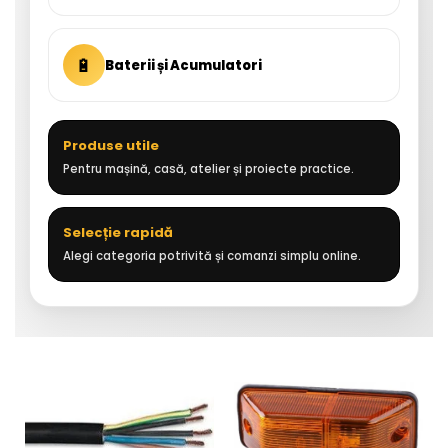
🔋
Baterii și Acumulatori
Produse utile
Pentru mașină, casă, atelier și proiecte practice.
Selecție rapidă
Alegi categoria potrivită și comanzi simplu online.