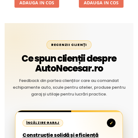
ADAUGA IN COS
ADAUGA IN COS
RECENZII CLIENȚI
Ce spun clienții despre
AutoNecesar.ro
Feedback din partea clienților care au comandat
echipamente auto, scule pentru atelier, produse pentru
garaj și utilaje pentru lucrări practice.
✓
ÎNCĂLZIRE GARAJ
Construcție solidă și eficiență