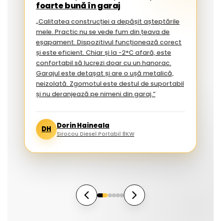
foarte bună în garaj
„Calitatea construcției a depășit așteptările
mele. Practic nu se vede fum din țeava de
eșapament. Dispozitivul funcționează corect
și este eficient. Chiar și la -2°C afară, este
confortabil să lucrezi doar cu un hanorac.
Garajul este detașat și are o ușă metalică,
neizolată. Zgomotul este destul de suportabil
și nu deranjează pe nimeni din garaj.”
Dorin Haineala
DH
Sirocou Diesel Portabil 8KW