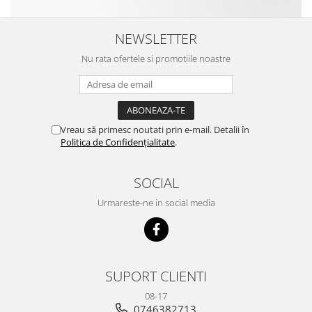
NEWSLETTER
Nu rata ofertele si promotiile noastre
Vreau să primesc noutati prin e-mail. Detalii în
Politica de Confidențialitate
.
SOCIAL
Urmareste-ne in social media
SUPORT CLIENTI
08-17
0746382713