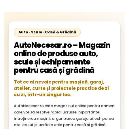
cu Membrana, Distanta
Gauri 31mm
Auto · Scule · Casă & Grădină
AutoNecesar.ro – Magazin
online de produse auto,
scule și echipamente
pentru casă și grădină
Tot ce ai nevoie pentru mașină, garaj,
atelier, curte și proiectele practice de zi
cu zi, într-un singur loc.
AutoNecesar.ro este magazinul online pentru oameni
care vor să rezolve rapid lucrurile importante:
întreținerea mașinii, organizarea garajului, echiparea
atelierului și lucrările utile pentru casă și grădină.