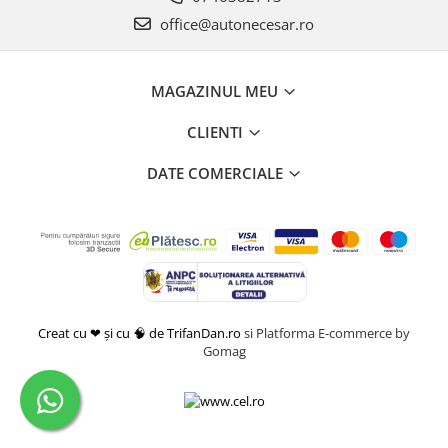
office@autonecesar.ro
MAGAZINUL MEU
CLIENTI
DATE COMERCIALE
Creat cu ❤ și cu 🧠 de TrifanDan.ro
si
Platforma E-commerce by
Gomag