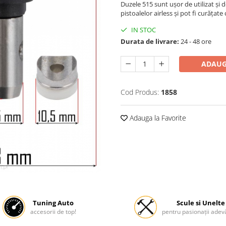
Duzele 515 sunt ușor de utilizat și d
pistoalelor airless și pot fi curățate
IN STOC
Durata de livrare:
24 - 48 ore
ADAUG
Cod Produs:
1858
Adauga la Favorite
Tuning Auto
Scule si Unelte
accesorii de top!
pentru pasionații adevă