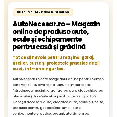
Auto · Scule · Casă & Grădină
AutoNecesar.ro – Magazin
online de produse auto,
scule și echipamente
pentru casă și grădină
Tot ce ai nevoie pentru mașină, garaj,
atelier, curte și proiectele practice de zi
cu zi, într-un singur loc.
AutoNecesar.ro este magazinul online pentru oameni
care vor să rezolve rapid lucrurile importante:
întreținerea mașinii, organizarea garajului, echiparea
atelierului și lucrările utile pentru casă și grădină.
Găsești accesorii auto, electrice auto, scule și unelte,
produse pentru gospodărie, timp liber și
echipamente practice, organizate simplu pe