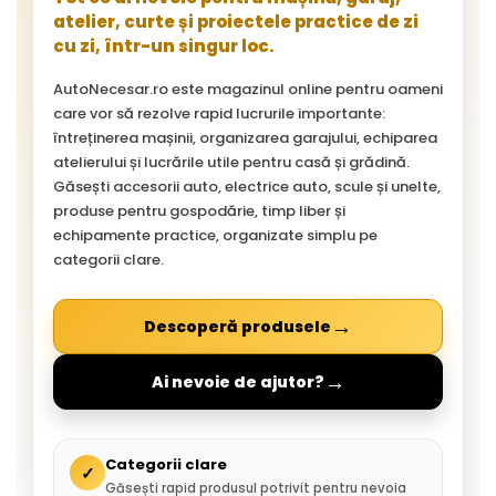
atelier, curte și proiectele practice de zi
cu zi, într-un singur loc.
AutoNecesar.ro este magazinul online pentru oameni
care vor să rezolve rapid lucrurile importante:
întreținerea mașinii, organizarea garajului, echiparea
atelierului și lucrările utile pentru casă și grădină.
Găsești accesorii auto, electrice auto, scule și unelte,
produse pentru gospodărie, timp liber și
echipamente practice, organizate simplu pe
categorii clare.
→
Descoperă produsele
→
Ai nevoie de ajutor?
Categorii clare
✓
Găsești rapid produsul potrivit pentru nevoia