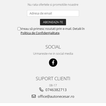
Nu rata ofertele si promotiile noastre
Vreau să primesc noutati prin e-mail. Detalii în
Politica de Confidențialitate
.
SOCIAL
Urmareste-ne in social media
SUPORT CLIENTI
08-17
0746382713
office@autonecesar.ro