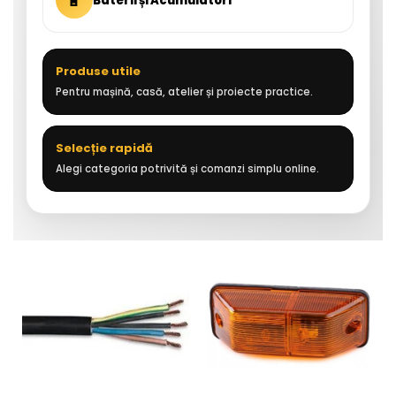
🔋
Baterii și Acumulatori
Produse utile
Pentru mașină, casă, atelier și proiecte practice.
Selecție rapidă
Alegi categoria potrivită și comanzi simplu online.