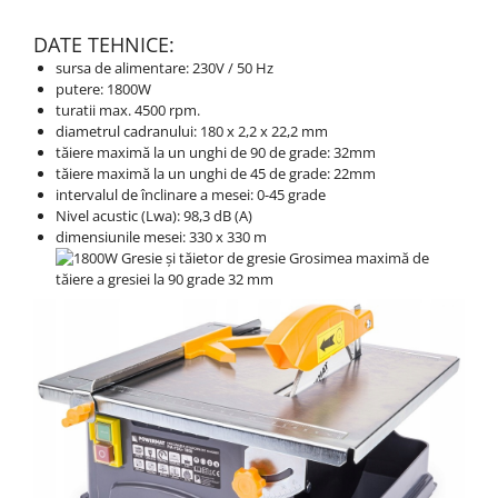
DATE TEHNICE:
sursa de alimentare: 230V / 50 Hz
putere: 1800W
turatii max.
4500 rpm.
diametrul cadranului: 180 x 2,2 x 22,2 mm
tăiere maximă la un unghi de 90 de grade: 32mm
tăiere maximă la un unghi de 45 de grade: 22mm
intervalul de înclinare a mesei: 0-45 grade
Nivel acustic (Lwa): 98,3 dB (A)
dimensiunile mesei: 330 x 330 m