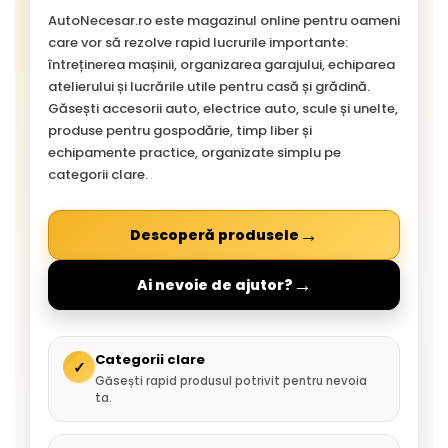
AutoNecesar.ro este magazinul online pentru oameni
care vor să rezolve rapid lucrurile importante:
întreținerea mașinii, organizarea garajului, echiparea
atelierului și lucrările utile pentru casă și grădină.
Găsești accesorii auto, electrice auto, scule și unelte,
produse pentru gospodărie, timp liber și
echipamente practice, organizate simplu pe
categorii clare.
→
Descoperă produsele
→
Ai nevoie de ajutor?
Categorii clare
✓
Găsești rapid produsul potrivit pentru nevoia
ta.