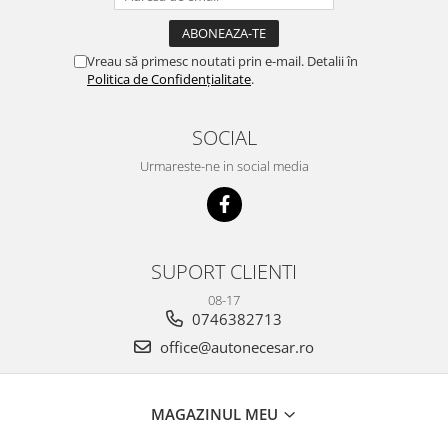
Vreau să primesc noutati prin e-mail. Detalii în
Politica de Confidențialitate
.
SOCIAL
Urmareste-ne in social media
SUPORT CLIENTI
08-17
0746382713
office@autonecesar.ro
MAGAZINUL MEU