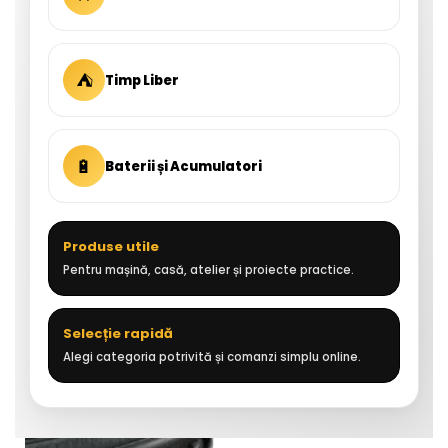
⛺
Timp Liber
🔋
Baterii și Acumulatori
Produse utile
Pentru mașină, casă, atelier și proiecte practice.
Selecție rapidă
Alegi categoria potrivită și comanzi simplu online.