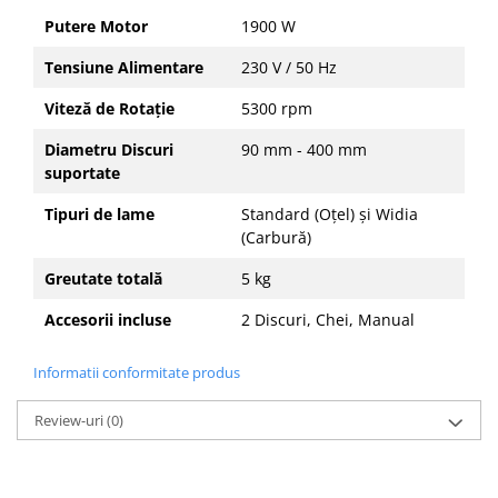
Putere Motor
1900 W
Tensiune Alimentare
230 V / 50 Hz
Viteză de Rotație
5300 rpm
Diametru Discuri
90 mm - 400 mm
suportate
Tipuri de lame
Standard (Oțel) și Widia
(Carbură)
Greutate totală
5 kg
Accesorii incluse
2 Discuri, Chei, Manual
Informatii conformitate produs
Review-uri
(0)