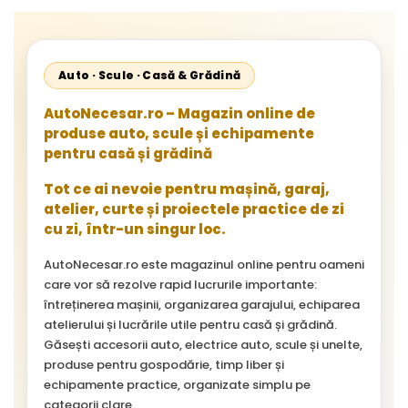
Auto · Scule · Casă & Grădină
AutoNecesar.ro – Magazin online de
produse auto, scule și echipamente
pentru casă și grădină
Tot ce ai nevoie pentru mașină, garaj,
atelier, curte și proiectele practice de zi
cu zi, într-un singur loc.
AutoNecesar.ro este magazinul online pentru oameni
care vor să rezolve rapid lucrurile importante:
întreținerea mașinii, organizarea garajului, echiparea
atelierului și lucrările utile pentru casă și grădină.
Găsești accesorii auto, electrice auto, scule și unelte,
produse pentru gospodărie, timp liber și
echipamente practice, organizate simplu pe
categorii clare.